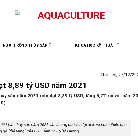
NUÔI TRỒNG THỦY SẢN
KHOA HỌC KỸ THUẬT
Thứ Hai, 27/12/202
ạt 8,89 tỷ USD năm 2021
hủy sản năm 2021 ước đạt 8,89 tỷ USD, tăng 5,7% so với năm 2
SD).
uất khẩu thủy sản năm 2022 vẫn là ứng phó với đại dịch và hoàn thiện các
ng gỡ “thẻ vàng” của EU – Ảnh: VGP/Đỗ Hương