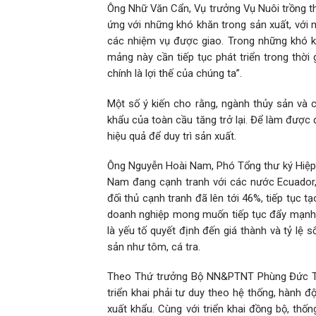
Ông Nhữ Văn Cẩn, Vụ trưởng Vụ Nuôi trồng th
ứng với những khó khăn trong sản xuất, với n
các nhiệm vụ được giao. Trong những khó k
mảng này cần tiếp tục phát triển trong thời 
chính là lợi thế của chúng ta”.
Một số ý kiến cho rằng, ngành thủy sản và
khẩu của toàn cầu tăng trở lại. Để làm được
hiệu quả để duy trì sản xuất.
Ông Nguyễn Hoài Nam, Phó Tổng thư ký Hiệp h
Nam đang cạnh tranh với các nước Ecuador, 
đối thủ cạnh tranh đã lên tới 46%, tiếp tục 
doanh nghiệp mong muốn tiếp tục đẩy mạnh đ
là yếu tố quyết định đến giá thành và tỷ lệ
sản như tôm, cá tra.
Theo Thứ trưởng Bộ NN&PTNT Phùng Đức Tiế
triển khai phải tư duy theo hệ thống, hành đ
xuất khẩu. Cùng với triển khai đồng bộ, th