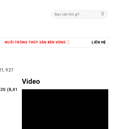
Tìm
kiếm:
NUÔI TRỒNG THỦY SẢN BỀN VỮNG
LIÊN HỆ
1, 9:27
Video
020 (8,41