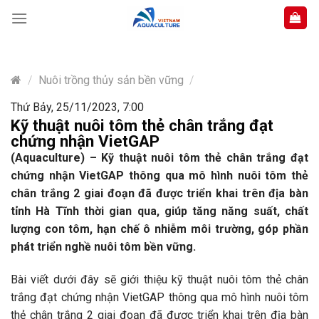
Skip
to
content
/
Nuôi trồng thủy sản bền vững
/
Thứ Bảy, 25/11/2023, 7:00
Kỹ thuật nuôi tôm thẻ chân trắng đạt
chứng nhận VietGAP
(Aquaculture) – Kỹ thuật nuôi tôm thẻ chân trắng đạt
chứng nhận VietGAP thông qua mô hình nuôi tôm thẻ
chân trắng 2 giai đoạn đã được triển khai trên địa bàn
tỉnh Hà Tĩnh thời gian qua, giúp tăng năng suất, chất
lượng con tôm, hạn chế ô nhiễm môi trường, góp phần
phát triển nghề nuôi tôm bền vững.
Bài viết dưới đây sẽ giới thiệu kỹ thuật nuôi tôm thẻ chân
trắng đạt chứng nhận VietGAP thông qua mô hình nuôi tôm
thẻ chân trắng 2 giai đoạn đã được triển khai trên địa bàn