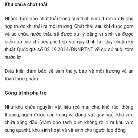
Khu chứa chất thải
Nhằm đảm bảo chất thải trong quá trình nuôi được xử lý phù
hợp trước khi thải ra môi trường. Chất thải sau khi được gom
về ao chứa nước thải, sẽ được xử lý bằng vi sinh và được
kiểm tra các chỉ tiêu phù hợp với quy định tại Quy chuẩn kỹ
thuật Quốc gia số 02 19:2014/BNNPTNT về cơ sở nuôi tôm
nước lợ.
Điều kiện đảm bảo vệ sinh thú y, bảo vệ môi trường và an
toàn thực phẩm.
Công trình phụ trợ
Như khu chứa nguyên vật liệu (có mái che, khô ráo, thông
thoáng; ngăn được côn trùng và động vật gây hại); khu vực
chứa xăng dầu (đảm bảo tách biệt, không rò rỉ ra khu vực
xung quanh); khu sinh hoạt và vệ sinh cho người lao động.