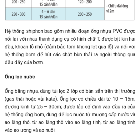
Hệ thống shiphon bao gồm nhiều đoạn ống nhựa PVC được
nối lại với nhau thành dụng cụ có hình chữ T, được bịt kín hai
đầu, khoan lỗ nhỏ (đảm bảo tôm không lọt qua lỗ) và nối với
hệ thống bơm để hút các chất bùn thải ra ngoài thông qua
đầu đẩy của bơm.
Ống lọc nước
Ống bằng nhựa, dùng túi lọc 2 lớp có bán sẵn trên thị trường
(gas thái hoặc vải kate). Ống lọc có chiều dài từ 10 – 15m,
đường kính từ 25 – 30cm; được lắp cố định vào đầu ra của
hệ thống ống bơm, dùng để lọc nước từ mương cấp nước và
ao lắng thô, từ ao lắng thô vào ao lắng tinh, từ ao lắng tinh
vào ao ương và ao nuôi.