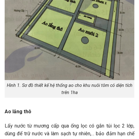
Hình 1. Sơ đồ thiết kế hệ thống ao cho khu nuôi tôm có diện tích
trên 1ha
Ao lắng thô
Lấy nước từ mương cấp qua ống lọc có gắn túi lọc 2 lớp,
dùng để trữ nước và làm sạch tự nhiên,… bảo đảm hạn chế