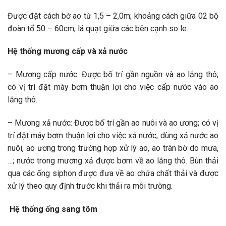
Được đặt cách bờ ao từ 1,5 – 2,0m; khoảng cách giữa 02 bộ
đoàn tổ 50 – 60cm, lá quạt giữa các bên cạnh so le.
Hệ thống mương cấp và xả nước
– Mương cấp nước: Được bố trí gần nguồn và ao lắng thô;
có vị trí đặt máy bơm thuận lợi cho việc cấp nước vào ao
lắng thô.
– Mương xả nước: Được bố trí gần ao nuôi và ao ương; có vị
trí đặt máy bơm thuận lợi cho việc xả nước; dùng xả nước ao
nuôi, ao ương trong trường hợp xử lý ao, ao tràn bờ do mưa,
…; nước trong mương xả được bơm về ao lắng thô. Bùn thải
qua các ống siphon được đưa về ao chứa chất thải và được
xử lý theo quy định trước khi thải ra môi trường.
Hệ thống ống sang tôm