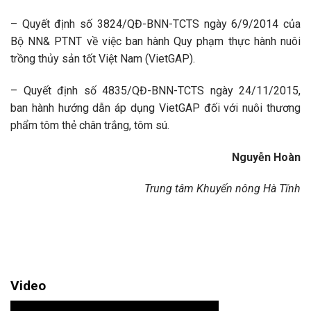
– Quyết định số 3824/QĐ-BNN-TCTS ngày 6/9/2014 của
Bộ NN& PTNT về việc ban hành Quy phạm thực hành nuôi
trồng thủy sản tốt Việt Nam (VietGAP).
– Quyết định số 4835/QĐ-BNN-TCTS ngày 24/11/2015,
ban hành hướng dẫn áp dụng VietGAP đối với nuôi thương
phẩm tôm thẻ chân trắng, tôm sú.
Nguyễn Hoàn
Trung tâm Khuyến nông Hà Tĩnh
Video