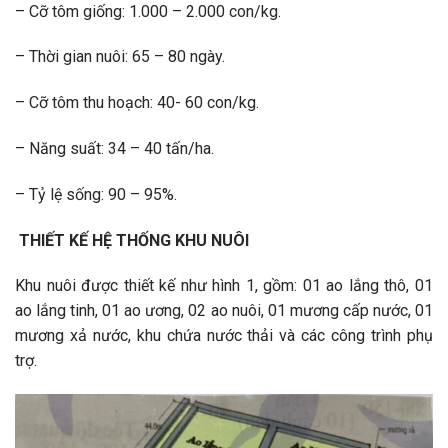
– Cỡ tôm giống: 1.000 – 2.000 con/kg.
– Thời gian nuôi: 65 – 80 ngày.
– Cỡ tôm thu hoạch: 40- 60 con/kg.
– Năng suất: 34 – 40 tấn/ha.
– Tỷ lệ sống: 90 – 95%.
THIẾT KẾ HỆ THỐNG KHU NUÔI
Khu nuôi được thiết kế như hình 1, gồm: 01 ao lắng thô, 01
ao lắng tinh, 01 ao ương, 02 ao nuôi, 01 mương cấp nước, 01
mương xả nước, khu chứa nước thải và các công trình phụ
trợ.