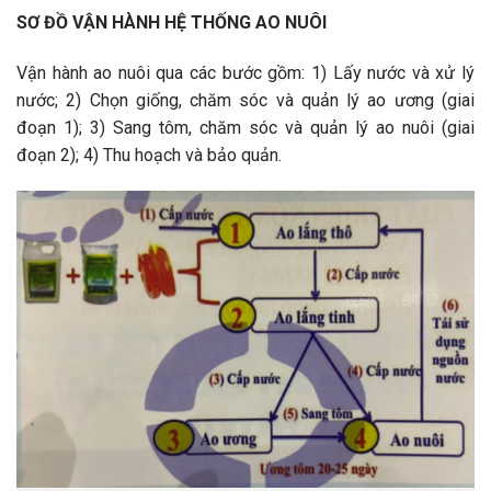
SƠ ĐỒ VẬN HÀNH HỆ THỐNG AO NUÔI
Vận hành ao nuôi qua các bước gồm: 1) Lấy nước và xử lý
nước; 2) Chọn giống, chăm sóc và quản lý ao ương (giai
đoạn 1); 3) Sang tôm, chăm sóc và quản lý ao nuôi (giai
đoạn 2); 4) Thu hoạch và bảo quản.