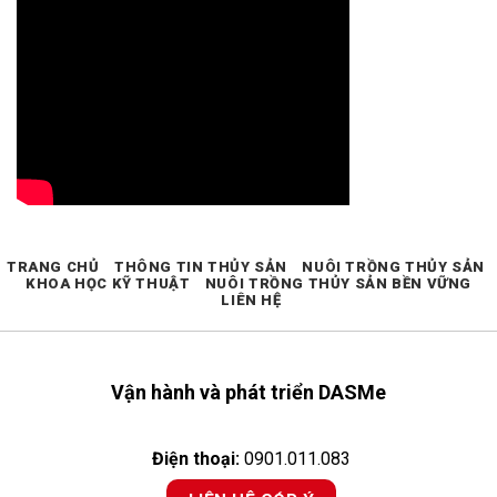
TRANG CHỦ
THÔNG TIN THỦY SẢN
NUÔI TRỒNG THỦY SẢN
KHOA HỌC KỸ THUẬT
NUÔI TRỒNG THỦY SẢN BỀN VỮNG
LIÊN HỆ
Vận hành và phát triển DASMe
Điện thoại:
0901.011.083