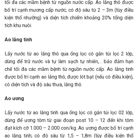
tối đa các mầm bệnh từ nguồn nước cấp. Ao lắng thô được
bố trí cạnh mương cấp nước; có độ sâu từ 2 – 3m (tùy điều
kiện thổ nhưỡng) và diện tích chiếm khoảng 20% tổng diện
tích khu nuôi.
Ao lắng tinh
Lấy nước từ ao lắng thô qua ống lọc có gắn túi lọc 2 lớp,
dùng để trữ nước và tự làm sạch tự nhiên,… bảo đảm hạn
chế tối đa các mầm bệnh từ nguồn nước cấp. Ao lắng tinh
được bố trí cạnh ao lắng thô, được lót bạt (nếu có điều kiện),
có diện tích và độ sâu thưa, lắng thô.
Ao ương
Lấy nước từ ao lắng tinh qua ống lọc có gắn túi lọc 02 lớp,
dùng để ương tôm từ giai đoạn post 10 – 12 đến khi tôm
đạt kích cỡ 1.000 – 2.000 con/kg. Ao ương được bố trí cạnh
ao lắng tinh; có độ sâu từ 1,5 – 1,8m (tùy điều kiện thổ