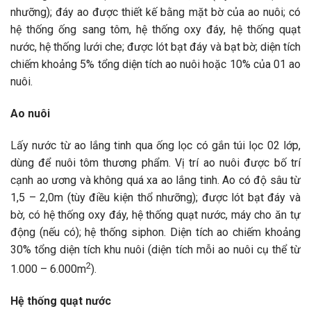
nhưỡng); đáy ao được thiết kế bằng mặt bờ của ao nuôi; có
hệ thống ống sang tôm, hệ thống oxy đáy, hệ thống quạt
nước, hệ thống lưới che; được lót bạt đáy và bạt bờ; diện tích
chiếm khoảng 5% tổng diện tích ao nuôi hoặc 10% của 01 ao
nuôi.
Ao nuôi
Lấy nước từ ao lắng tinh qua ống lọc có gắn túi lọc 02 lớp,
dùng để nuôi tôm thương phẩm. Vị trí ao nuôi được bố trí
cạnh ao ương và không quá xa ao lắng tinh. Ao có độ sâu từ
1,5 – 2,0m (tùy điều kiện thổ nhưỡng); được lót bạt đáy và
bờ, có hệ thống oxy đáy, hệ thống quạt nước, máy cho ăn tự
động (nếu có); hệ thống siphon. Diện tích ao chiếm khoảng
30% tổng diện tích khu nuôi (diện tích mỗi ao nuôi cụ thể từ
2
1.000 – 6.000m
).
Hệ thống quạt nước