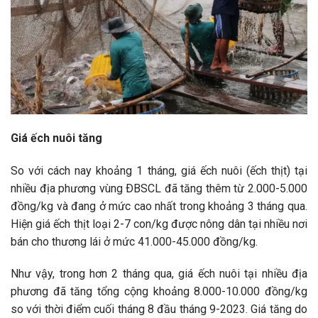
Giá ếch nuôi tăng
So với cách nay khoảng 1 tháng, giá ếch nuôi (ếch thịt) tại
nhiều địa phương vùng ÐBSCL đã tăng thêm từ 2.000-5.000
đồng/kg và đang ở mức cao nhất trong khoảng 3 tháng qua.
Hiện giá ếch thịt loại 2-7 con/kg được nông dân tại nhiều nơi
bán cho thương lái ở mức 41.000-45.000 đồng/kg.
Như vậy, trong hơn 2 tháng qua, giá ếch nuôi tại nhiều địa
phương đã tăng tổng cộng khoảng 8.000-10.000 đồng/kg
so với thời điểm cuối tháng 8 đầu tháng 9-2023. Giá tăng do