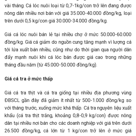
vài tháng. Cá lóc nuôi loại từ 0,7-1kg/con trở lên đang được
nông dân nhiều nơi bán với giá 35.000-40.000 đồng/kg, loại
trên dưới 0,5 kg/con giá 30.000-34.000 đồng/kg.
Giá cá lóc nuôi bán lẻ tại nhiều chợ ở mức 50.000-60.000
đồng/kg. Giá cá giảm do nguồn cung tăng mạnh vì lượng cá
tới lứa xuất bán nhiều, cũng như do thời gian qua người dân
đẩy mạnh nuôi khi cá lóc bán được giá cao trong những
tháng đầu năm (từ 45.000-50.000 đồng/kg).
Giá cá tra ở mức thấp
Giá cá tra thịt và cá tra giống tại nhiều địa phương vùng
ÐBSCL gần đây đã giảm ít nhất từ 500-1.000 đồng/kg so
với tháng trước, xuống mức khá thấp. Cá tra nguyên liệu xuất
khẩu (cá tra thịt trắng, khoảng 0,8-0,9 kg/con) được nông
dân tại nhiều nơi bán cho các doanh nghiệp với giá trên dưới
26.500 đồng/kg, cá lớn từ 1 kg/con trở lên ở mức giá