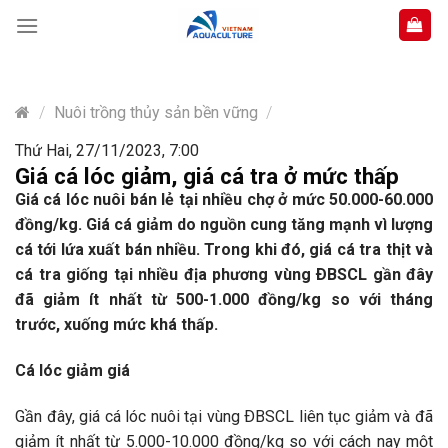
Skip
to
content
/
Nuôi trồng thủy sản bền vững
/
Thứ Hai, 27/11/2023, 7:00
Giá cá lóc giảm, giá cá tra ở mức thấp
Giá cá lóc nuôi bán lẻ tại nhiều chợ ở mức 50.000-60.000
đồng/kg. Giá cá giảm do nguồn cung tăng mạnh vì lượng
cá tới lứa xuất bán nhiều. Trong khi đó, giá cá tra thịt và
cá tra giống tại nhiều địa phương vùng ÐBSCL gần đây
đã giảm ít nhất từ 500-1.000 đồng/kg so với tháng
trước, xuống mức khá thấp.
Cá lóc giảm giá
Gần đây, giá cá lóc nuôi tại vùng ÐBSCL liên tục giảm và đã
giảm ít nhất từ 5.000-10.000 đồng/kg so với cách nay một