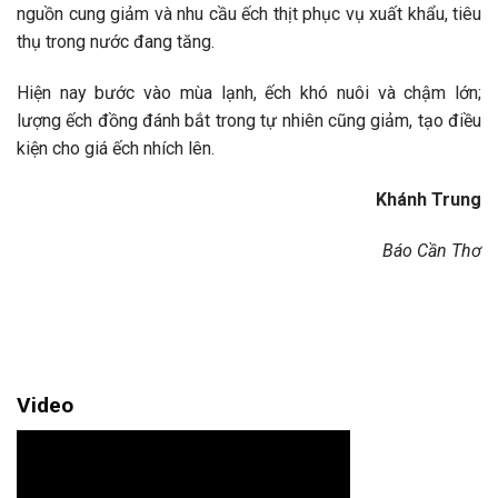
nguồn cung giảm và nhu cầu ếch thịt phục vụ xuất khẩu, tiêu
thụ trong nước đang tăng.
Hiện nay bước vào mùa lạnh, ếch khó nuôi và chậm lớn;
lượng ếch đồng đánh bắt trong tự nhiên cũng giảm, tạo điều
kiện cho giá ếch nhích lên.
Khánh Trung
Báo Cần Thơ
Video