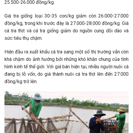
25.500-26.000 đồng/kg.
Giá tra giống loại 30-35 con/kg giảm còn 26.000-27.000
đồng/kg, trong khi trước đây là 27.000-28.000 đồng/kg. Giá
cá tra thịt và cá tra giống giảm do nguồn cung dồi dào và
sức tiêu thụ chậm.
Hiện đầu ra xuất khẩu cá tra sang một số thị trường vẫn còn
khá chậm do ảnh hưởng bởi những khó khăn chung của tình
hình kinh tế thế giới. Với giá bán hiện tại, nhiều người nuôi cá
đang bị lỗ vốn, do giá thành nuôi cá tra thịt lên đến 27.000
đồng/kg trở lên.