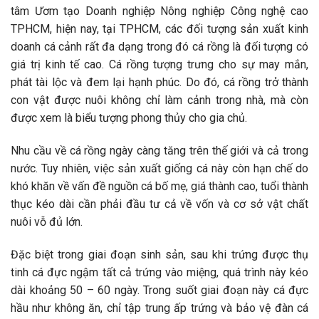
tâm Ươm tạo Doanh nghiệp Nông nghiệp Công nghệ cao
TPHCM, hiện nay, tại TPHCM, các đối tượng sản xuất kinh
doanh cá cảnh rất đa dạng trong đó cá rồng là đối tượng có
giá trị kinh tế cao. Cá rồng tượng trưng cho sự may mắn,
phát tài lộc và đem lại hạnh phúc. Do đó, cá rồng trở thành
con vật được nuôi không chỉ làm cảnh trong nhà, mà còn
được xem là biểu tượng phong thủy cho gia chủ.
Nhu cầu về cá rồng ngày càng tăng trên thế giới và cả trong
nước. Tuy nhiên, việc sản xuất giống cá này còn hạn chế do
khó khăn về vấn đề nguồn cá bố mẹ, giá thành cao, tuổi thành
thục kéo dài cần phải đầu tư cả về vốn và cơ sở vật chất
nuôi vỗ đủ lớn.
Đặc biệt trong giai đoạn sinh sản, sau khi trứng được thụ
tinh cá đực ngậm tất cả trứng vào miệng, quá trình này kéo
dài khoảng 50 – 60 ngày. Trong suốt giai đoạn này cá đực
hầu như không ăn, chỉ tập trung ấp trứng và bảo vệ đàn cá