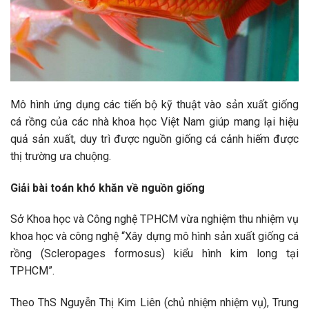
Mô hình ứng dụng các tiến bộ kỹ thuật vào sản xuất giống
cá rồng của các nhà khoa học Việt Nam giúp mang lại hiệu
quả sản xuất, duy trì được nguồn giống cá cảnh hiếm được
thị trường ưa chuộng.
Giải bài toán khó khăn về nguồn giống
Sở Khoa học và Công nghệ TPHCM vừa nghiệm thu nhiệm vụ
khoa học và công nghệ “Xây dựng mô hình sản xuất giống cá
rồng (Scleropages formosus) kiểu hình kim long tại
TPHCM”.
Theo ThS Nguyễn Thị Kim Liên (chủ nhiệm nhiệm vụ), Trung