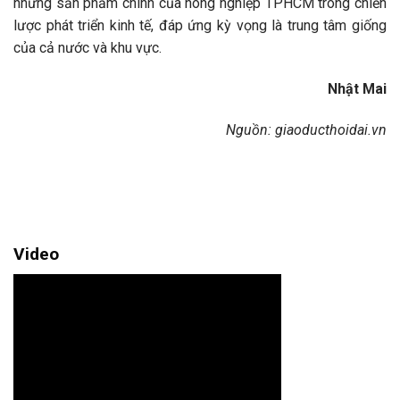
những sản phẩm chính của nông nghiệp TPHCM trong chiến
lược phát triển kinh tế, đáp ứng kỳ vọng là trung tâm giống
của cả nước và khu vực.
Nhật Mai
Nguồn: giaoducthoidai.vn
Video