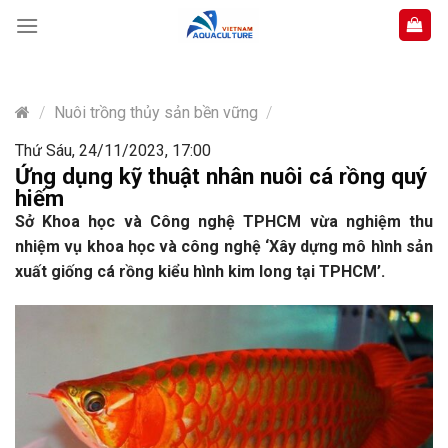
Skip
to
content
/
Nuôi trồng thủy sản bền vững
/
Thứ Sáu, 24/11/2023, 17:00
Ứng dụng kỹ thuật nhân nuôi cá rồng quý
hiếm
Sở Khoa học và Công nghệ TPHCM vừa nghiệm thu
nhiệm vụ khoa học và công nghệ ‘Xây dựng mô hình sản
xuất giống cá rồng kiểu hình kim long tại TPHCM’.