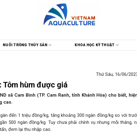
NUÔI TRỒNG THỦY SẢN
KHOA HỌC KỸ THUẬT
Thứ Sáu, 16/06/2023
: Tôm hùm được giá
D xã Cam Bình (TP. Cam Ranh, tỉnh Khánh Hòa) cho biết, hiện
g cao.
àn đến 1 triệu đồng/kg, tăng khoảng 300 ngàn đồng/kg so với trước
gần 500 ngàn đồng/kg. Tuy chưa phải chính vụ nhưng mỗi tháng, n
ấn, đem lại thu nhập cao.