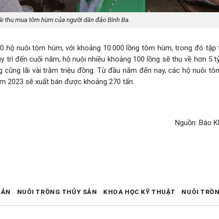
ái thu mua tôm hùm của người dân đảo Bình Ba.
0 hộ nuôi tôm hùm, với khoảng 10.000 lồng tôm hùm, trong đó tập 
trì đến cuối năm, hộ nuôi nhiều khoảng 100 lồng sẽ thu về hơn 5 tỷ
ồng cũng lãi vài trăm triệu đồng. Từ đầu năm đến nay, các hộ nuôi 
ăm 2023 sẽ xuất bán được khoảng 270 tấn.
Nguồn: Báo 
SẢN
NUÔI TRỒNG THỦY SẢN
KHOA HỌC KỸ THUẬT
NUÔI TRỒ