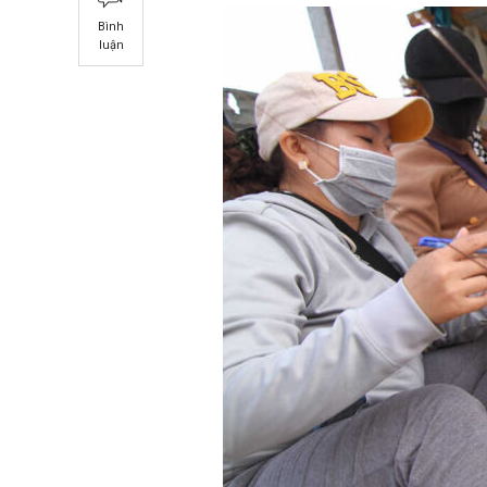
Bình
luận