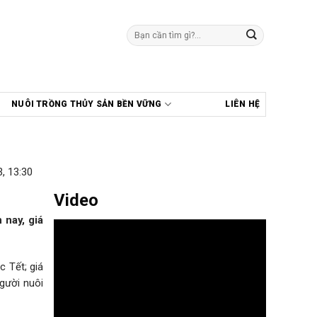
Tìm
kiếm:
NUÔI TRỒNG THỦY SẢN BỀN VỮNG
LIÊN HỆ
, 13:30
Video
 nay, giá
 Tết; giá
gười nuôi