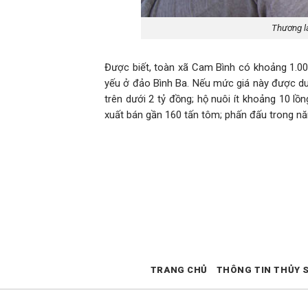
Thương l
Được biết, toàn xã Cam Bình có khoảng 1.00
yếu ở đảo Bình Ba. Nếu mức giá này được duy 
trên dưới 2 tỷ đồng; hộ nuôi ít khoảng 10 l
xuất bán gần 160 tấn tôm; phấn đấu trong n
TRANG CHỦ
THÔNG TIN THỦY 