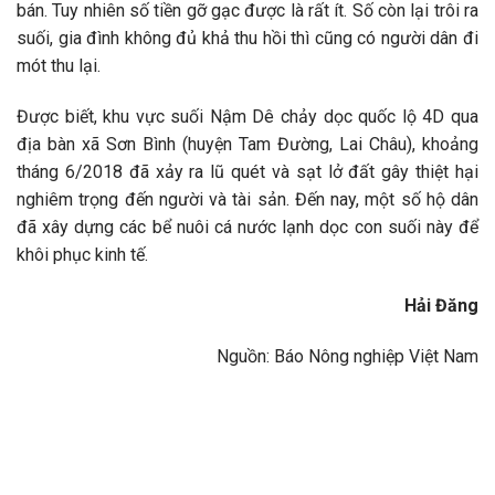
bán. Tuy nhiên số tiền gỡ gạc được là rất ít. Số còn lại trôi ra
suối, gia đình không đủ khả thu hồi thì cũng có người dân đi
mót thu lại.
Được biết, khu vực suối Nậm Dê chảy dọc quốc lộ 4D qua
địa bàn xã Sơn Bình (huyện Tam Đường, Lai Châu), khoảng
tháng 6/2018 đã xảy ra lũ quét và sạt lở đất gây thiệt hại
nghiêm trọng đến người và tài sản. Đến nay, một số hộ dân
đã xây dựng các bể nuôi cá nước lạnh dọc con suối này để
khôi phục kinh tế.
Hải Đăng
Nguồn: Báo Nông nghiệp Việt Nam