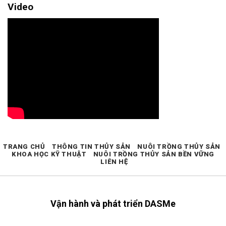
Video
TRANG CHỦ
THÔNG TIN THỦY SẢN
NUÔI TRỒNG THỦY SẢN
KHOA HỌC KỸ THUẬT
NUÔI TRỒNG THỦY SẢN BỀN VỮNG
LIÊN HỆ
Vận hành và phát triển DASMe