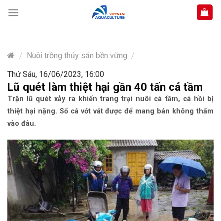
Skip
to
content
/
Nuôi trồng thủy sản bền vững
/
Thứ Sáu, 16/06/2023, 16:00
Lũ quét làm thiệt hại gần 40 tấn cá tầm
Trận lũ quét xảy ra khiến trang trại nuôi cá tầm, cá hồi bị
thiệt hại nặng. Số cá vớt vát được để mang bán không thấm
vào đâu.