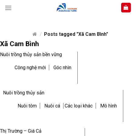
Skip
to
content
/
Posts tagged "Xã Cam Bình"
Xã Cam Bình
Nuôi trồng thủy sản bền vững
Công nghệ mới
Góc nhìn
Nuôi trồng thủy sản
Nuôi tôm
Nuôi cá
Các loại khác
Mô hình
Thị Trường – Giá Cả