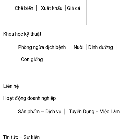
Chế biến
Xuất khẩu
Giá cả
Khoa học kỹ thuật
Phòng ngừa dịch bệnh
Nuôi
Dinh dưỡng
Con giống
Liên hệ
Hoạt động doanh nghiệp
Sản phẩm – Dịch vụ
Tuyển Dụng – Việc Làm
Tin tức – Sự kiện