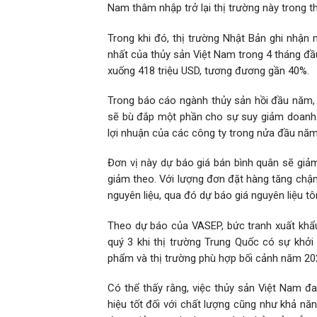
Nam thâm nhập trở lại thị trường này trong thờ
Trong khi đó, thị trường Nhật Bản ghi nhận 
nhất của thủy sản Việt Nam trong 4 tháng đ
xuống 418 triệu USD, tương đương gần 40%.
Trong báo cáo ngành thủy sản hồi đầu năm,
sẽ bù đắp một phần cho sự suy giảm doanh t
lợi nhuận của các công ty trong nửa đầu năm
Đơn vị này dự báo giá bán bình quân sẽ giả
giảm theo. Với lượng đơn đặt hàng tăng chậm
nguyên liệu, qua đó dự báo giá nguyên liệu 
Theo dự báo của VASEP, bức tranh xuất khẩu 
quý 3 khi thị trường Trung Quốc có sự khở
phẩm và thị trường phù hợp bối cảnh năm 20
Có thể thấy rằng, việc thủy sản Việt Nam đ
hiệu tốt đối với chất lượng cũng như khả năn