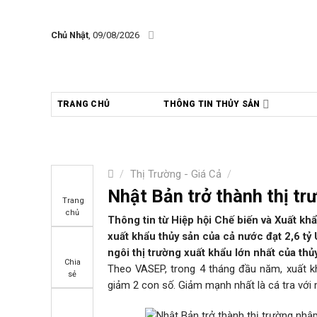
Skip
to
Chủ Nhật
, 09/08/2026
content
TRANG CHỦ
THÔNG TIN THỦY SẢN
/
Thị Trường - Giá Cả
/
Nhật Bản trở thành thị t
Trang
chủ
Thông tin từ Hiệp hội Chế biến và Xuất kh
xuất khẩu thủy sản của cả nước đạt 2,6 t
ngôi thị trường xuất khẩu lớn nhất của thủ
Chia
Theo VASEP, trong 4 tháng đầu năm, xuất k
sẻ
giảm 2 con số. Giảm mạnh nhất là cá tra với 