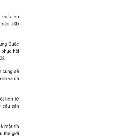
 khẩu lớn
triệu USD
rung Quốc
 phục hồi
22.
n cũng sẽ
tôm và cá
.
ốt hơn từ
ơ cấu sản
à một tín
u thế giới