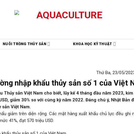
NUÔI TRỒNG THỦY SẢN
KHOA HỌC KỸ THUẬT
Thứ Ba, 23/05/2023
rường nhập khẩu thủy sản số 1 của Việt
ẩu Thủy sản Việt Nam cho biết, lũy kế 4 tháng đầu năm 2023, ki
ỷ USD, giảm 30% so với cùng kỳ năm 2022. Đáng chú ý, Nhật Bản 
y sản Việt Nam.
hẩu giảm trên diện rộng. Các mặt hàng xuất khẩu chủ lực đều ghi
mức 41%, đạt 570 triệu USD.