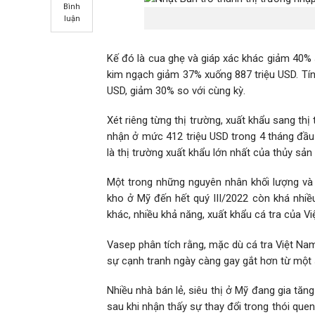
Bình
luận
Kế đó là cua ghẹ và giáp xác khác giảm 40% 
kim ngạch giảm 37% xuống 887 triệu USD. Tín
USD, giảm 30% so với cùng kỳ.
Xét riêng từng thị trường, xuất khẩu sang th
nhận ở mức 412 triệu USD trong 4 tháng đầu
là thị trường xuất khẩu lớn nhất của thủy sản
Một trong những nguyên nhân khối lượng và 
kho ở Mỹ đến hết quý III/2022 còn khá nhiề
khác, nhiều khả năng, xuất khẩu cá tra của Vi
Vasep phân tích rằng, mặc dù cá tra Việt Nam
sự cạnh tranh ngày càng gay gắt hơn từ một 
Nhiều nhà bán lẻ, siêu thị ở Mỹ đang gia tăn
sau khi nhận thấy sự thay đổi trong thói quen