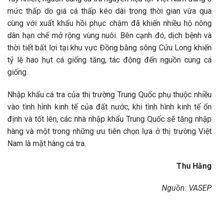
mức thấp do giá cá thấp kéo dài trong thời gian vừa qua
cùng với xuất khẩu hồi phục chậm đã khiến nhiều hộ nông
dân hạn chế mở rộng vùng nuôi. Bên cạnh đó, dịch bệnh và
thời tiết bất lợi tại khu vực Đồng bằng sông Cửu Long khiến
tỷ lệ hao hụt cá giống tăng, tác động đến nguồn cung cá
giống.
Nhập khẩu cá tra của thị trường Trung Quốc phụ thuộc nhiều
vào tình hình kinh tế của đất nước, khi tình hình kinh tế ổn
định và tốt lên, các nhà nhập khẩu Trung Quốc sẽ tăng nhập
hàng và một trong những ưu tiên chọn lựa ở thị trường Việt
Nam là mặt hàng cá tra.
Thu Hằng
Nguồn: VASEP