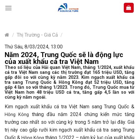
Skip
to
content
/
Thị Trường - Giá Cả
/
Thứ Sáu, 8/03/2024, 13:00
Năm 2024, Trung Quốc sẽ là động lực
của xuất khẩu cá tra Việt Nam
Theo số liệu của Hải quan Việt Nam, tháng 1/2024, xuất khẩu
cá tra Việt Nam sang các thị trường đạt 165 triệu USD, tăng
gấp đôi so với cùng kỳ năm 2023. Kim ngạch xuất khẩu cá
tra sang Trung Quốc & Hông Kông đạt 52 triệu USD, tăng
gấp 4 lần so với tháng 1/2023. Trong đó, Trung Quốc mua từ
Việt Nam hơn 48 triệu USD cá tra, tăng gấp 4,5 lần so với
cùng kỳ năm ngoái.
Kim ngạch xuất khẩu cá tra Việt Nam sang Trung Quốc &
tháng đầu năm 2024 chứng kiến mức tăng
Hông Kông
trưởng cao nhất so với cùng kỳ trong 5 năm trở lại đây. Giá
trị này cao gấp rưỡi kim ngạch xuất khẩu cá tra sang Trung
Quốc &
tháng 1/2022 – năm kỷ lục của xuất khẩu
Hông Kông