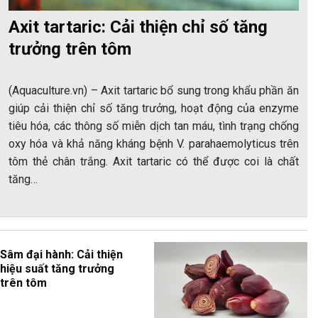
Axit tartaric: Cải thiện chỉ số tăng
trưởng trên tôm
(Aquaculture.vn) – Axit tartaric bổ sung trong khẩu phần ăn
giúp cải thiện chỉ số tăng trưởng, hoạt động của enzyme
tiêu hóa, các thông số miễn dịch tan máu, tình trạng chống
oxy hóa và khả năng kháng bệnh V. parahaemolyticus trên
tôm thẻ chân trắng. Axit tartaric có thể được coi là chất
tăng…
Sâm đại hành: Cải thiện
hiệu suất tăng trưởng
trên tôm