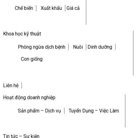
Chế biến
Xuất khẩu
Giá cả
Khoa học kỹ thuật
Phòng ngừa dịch bệnh
Nuôi
Dinh dưỡng
Con giống
Liên hệ
Hoạt động doanh nghiệp
Sản phẩm – Dịch vụ
Tuyển Dụng – Việc Làm
Tin tức – Sự kiện