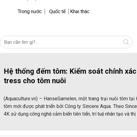
Trong nước
Quốc tế
Khai thác
Hệ thống đếm tôm: Kiểm soát chính xác
tress cho tôm nuôi
(Aquaculture.vn) – HanseGarnelen, một trang trại nuôi tôm tại
tôm mới được phát triển bởi Công ty Sincere Aqua. Theo Sinc
4K sử dụng công nghệ cảm biến tiên tiến, trí tuệ nhân tạo và th