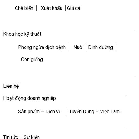
Chế biến
Xuất khẩu
Giá cả
Khoa học kỹ thuật
Phòng ngừa dịch bệnh
Nuôi
Dinh dưỡng
Con giống
Liên hệ
Hoạt động doanh nghiệp
Sản phẩm – Dịch vụ
Tuyển Dụng – Việc Làm
Tin tức – Sự kiện