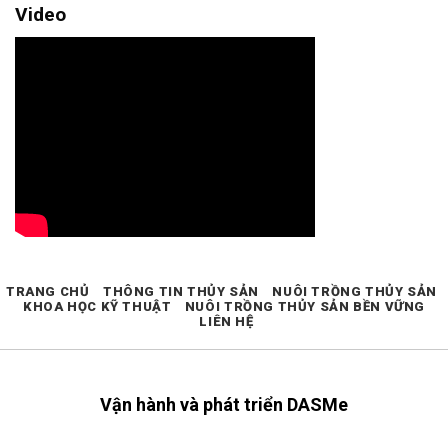
Video
TRANG CHỦ
THÔNG TIN THỦY SẢN
NUÔI TRỒNG THỦY SẢN
KHOA HỌC KỸ THUẬT
NUÔI TRỒNG THỦY SẢN BỀN VỮNG
LIÊN HỆ
Vận hành và phát triển DASMe