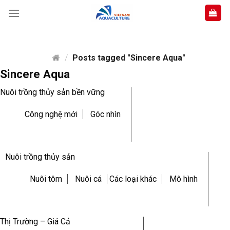
Skip
to
content
/
Posts tagged "Sincere Aqua"
Sincere Aqua
Nuôi trồng thủy sản bền vững
Công nghệ mới
Góc nhìn
Nuôi trồng thủy sản
Nuôi tôm
Nuôi cá
Các loại khác
Mô hình
Thị Trường – Giá Cả