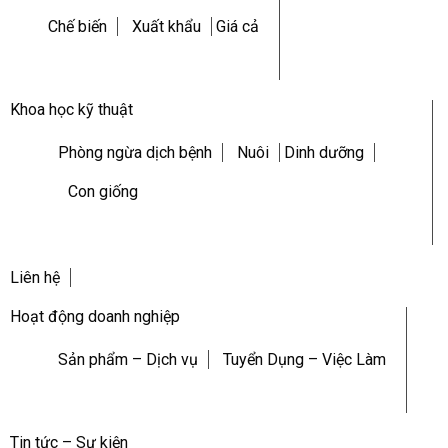
Chế biến
Xuất khẩu
Giá cả
Khoa học kỹ thuật
Phòng ngừa dịch bệnh
Nuôi
Dinh dưỡng
Con giống
Liên hệ
Hoạt động doanh nghiệp
Sản phẩm – Dịch vụ
Tuyển Dụng – Việc Làm
Tin tức – Sự kiện