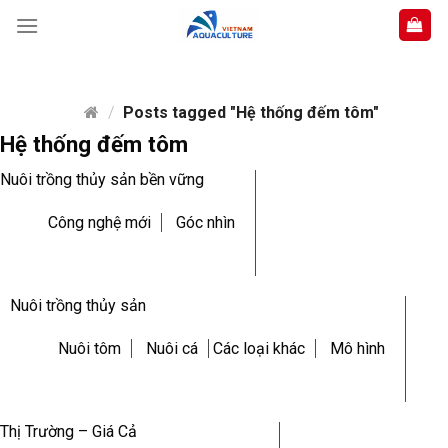
Skip
to
content
/
Posts tagged "Hệ thống đếm tôm"
Hệ thống đếm tôm
Nuôi trồng thủy sản bền vững
Công nghệ mới
Góc nhìn
Nuôi trồng thủy sản
Nuôi tôm
Nuôi cá
Các loại khác
Mô hình
Thị Trường – Giá Cả