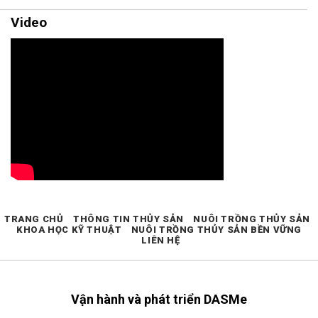
Video
TRANG CHỦ
THÔNG TIN THỦY SẢN
NUÔI TRỒNG THỦY SẢN
KHOA HỌC KỸ THUẬT
NUÔI TRỒNG THỦY SẢN BỀN VỮNG
LIÊN HỆ
Vận hành và phát triển DASMe