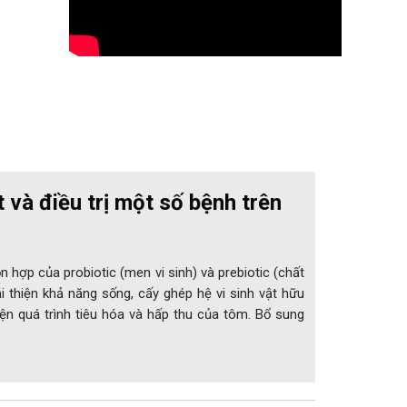
 và điều trị một số bệnh trên
ỗn hợp của probiotic (men vi sinh) và prebiotic (chất
i thiện khả năng sống, cấy ghép hệ vi sinh vật hữu
hiện quá trình tiêu hóa và hấp thu của tôm. Bổ sung