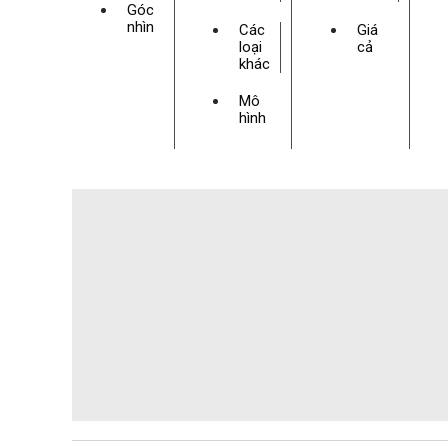
Góc
nhìn
Các
Giá
loại
cả
khác
Mô
hình