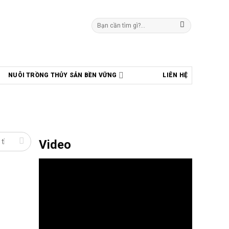
Tìm
kiếm:
NUÔI TRỒNG THỦY SẢN BỀN VỮNG
LIÊN HỆ
Video