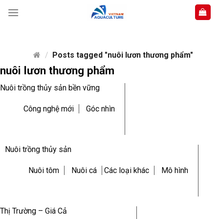
Skip
to
content
/
Posts tagged "nuôi lươn thương phẩm"
nuôi lươn thương phẩm
Nuôi trồng thủy sản bền vững
Công nghệ mới
Góc nhìn
Nuôi trồng thủy sản
Nuôi tôm
Nuôi cá
Các loại khác
Mô hình
Thị Trường – Giá Cả