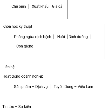
Chế biến
Xuất khẩu
Giá cả
Khoa học kỹ thuật
Phòng ngừa dịch bệnh
Nuôi
Dinh dưỡng
Con giống
Liên hệ
Hoạt động doanh nghiệp
Sản phẩm – Dịch vụ
Tuyển Dụng – Việc Làm
Tin tức – Sự kiện