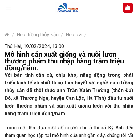
Skip
to
content
/
Nuôi trồng thủy sản
/
Nuôi cá
/
Thứ Hai, 19/02/2024, 13:00
Mô hình sản xuất giống và nuôi lươn
thương phẩm thu nhập hàng trăm triệu
đồng/năm.
Với bản tính cần cù, chịu khó, năng động trong phát
triển kinh tế và nhất là sự tâm huyết với nghề nuôi trồng
thủy sản đã thôi thúc anh Trần Xuân Trường (thôn Đất
Đỏ, xã Thường Nga, huyện Can Lộc, Hà Tĩnh) đầu tư nuôi
lươn thương phẩm và sản xuất giống lươn với thu nhập
hàng trăm triệu đồng/năm.
Trong một lần đưa một số người dân ở thị xã Kỳ Anh đến
tham quan học tập tại mô hình của anh gần đây, chúng tôi rất