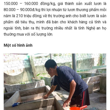
150.000 – 160.000 đồng/kg, giá thành sản xuất lươn là
80.000 – 90.000đ/kg thì lợi nhuận từ lươn thương phẩm mỗi
năm là 210 triệu đồng; về thị trường anh cho biết lươn là sản
phẩm dễ tiêu thụ, mình đã bán cho khách hàng cả tỉnh và
ngoài tỉnh, bán ra thị trường nhiều nhất là tỉnh Nghệ an họ
thường mua với số lượng lớn.
Một số hình ảnh