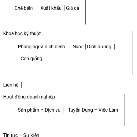
Chế biến
Xuất khẩu
Giá cả
Khoa học kỹ thuật
Phòng ngừa dịch bệnh
Nuôi
Dinh dưỡng
Con giống
Liên hệ
Hoạt động doanh nghiệp
Sản phẩm – Dịch vụ
Tuyển Dụng – Việc Làm
Tin tức – Sự kiện