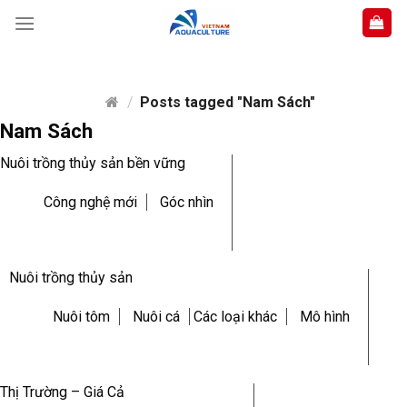
Skip
to
content
/
Posts tagged "Nam Sách"
Nam Sách
Nuôi trồng thủy sản bền vững
Công nghệ mới
Góc nhìn
Nuôi trồng thủy sản
Nuôi tôm
Nuôi cá
Các loại khác
Mô hình
Thị Trường – Giá Cả