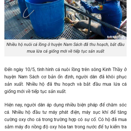
Nhiều hộ nuôi cá lồng ở huyện Nam Sách đã thu hoạch, bắt đầu
mua lứa cá giống mới về tiếp tục sản xuất
Đến ngày 10/5, tình hình cá nuôi lồng trên sông Kinh Thầy ở
huyện Nam Sách cơ bản ổn định, người dân đã khôi phục
sản xuất. Nhiều hộ đã thu hoạch và bắt đầu mua lứa cá
giống mới về tiếp tục sản xuất.
Hiện nay, người dân áp dụng nhiều biện pháp để chăm sóc
cá. Nhiều hộ đầu tư máy phát điện, máy sục khí để tăng
cường oxy cho cá trong trường hợp có sự cố. Có hộ đã mua
sắm máy đo nồng độ oxy hòa tan trong nước để tự kiểm tra