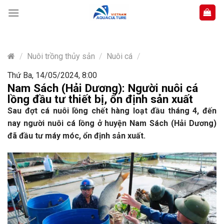
Skip
to
content
/
Nuôi trồng thủy sản
/
Nuôi cá
/
Thứ Ba, 14/05/2024, 8:00
Nam Sách (Hải Dương): Người nuôi cá
lồng đầu tư thiết bị, ổn định sản xuất
Sau đợt cá nuôi lồng chết hàng loạt đầu tháng 4, đến
nay người nuôi cá lồng ở huyện Nam Sách (Hải Dương)
đã đầu tư máy móc, ổn định sản xuất.