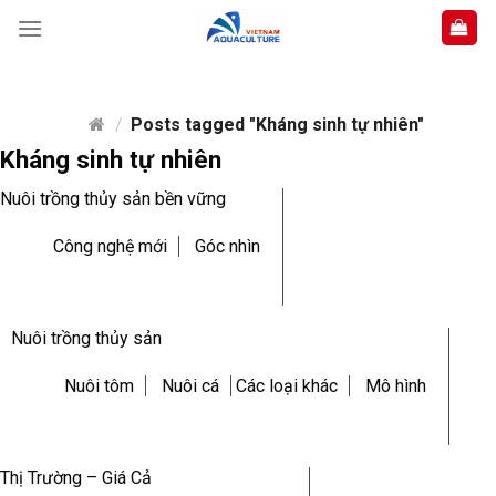
Skip
to
content
/
Posts tagged "Kháng sinh tự nhiên"
Kháng sinh tự nhiên
Nuôi trồng thủy sản bền vững
Công nghệ mới
Góc nhìn
Nuôi trồng thủy sản
Nuôi tôm
Nuôi cá
Các loại khác
Mô hình
Thị Trường – Giá Cả