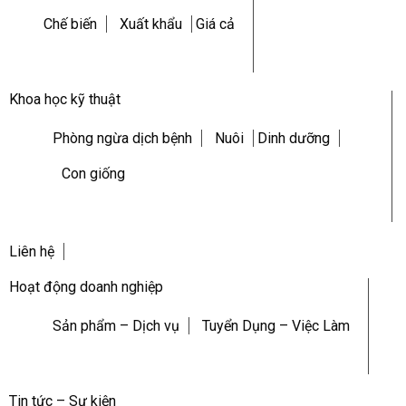
Chế biến
Xuất khẩu
Giá cả
Khoa học kỹ thuật
Phòng ngừa dịch bệnh
Nuôi
Dinh dưỡng
Con giống
Liên hệ
Hoạt động doanh nghiệp
Sản phẩm – Dịch vụ
Tuyển Dụng – Việc Làm
Tin tức – Sự kiện