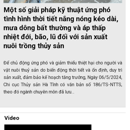
Một số giải pháp kỹ thuật ứng phó
tình hình thời tiết nắng nóng kéo dài,
mưa dông bất thường và áp thấp
nhiệt đới, bão, lũ đối với sản xuất
nuôi trồng thủy sản
Để chủ động ứng phó và giảm thiểu thiệt hại cho người và
vật nuôi thuỷ sản do biến động thời tiết và ổn định, duy trì
sản xuất, đảm bảo kế hoạch tăng trưởng, Ngày 06/5/2024,
Chi cục Thủy sản Hà Tĩnh có văn bản số 186/TS-NTTS,
theo đó ngành chuyên môn đã lưu…
Video