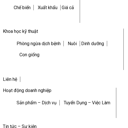
Chế biến
Xuất khẩu
Giá cả
Khoa học kỹ thuật
Phòng ngừa dịch bệnh
Nuôi
Dinh dưỡng
Con giống
Liên hệ
Hoạt động doanh nghiệp
Sản phẩm – Dịch vụ
Tuyển Dụng – Việc Làm
Tin tức – Sự kiện