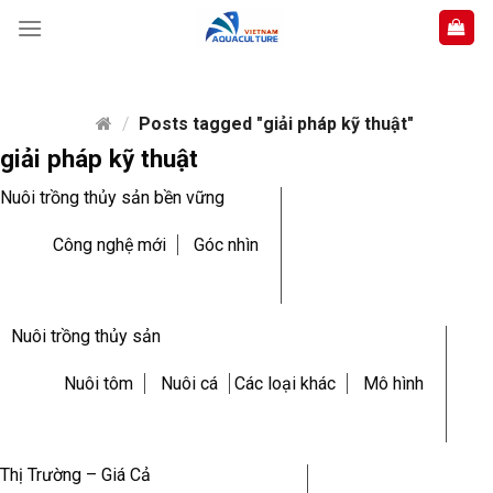
Skip
to
content
/
Posts tagged "giải pháp kỹ thuật"
giải pháp kỹ thuật
Nuôi trồng thủy sản bền vững
Công nghệ mới
Góc nhìn
Nuôi trồng thủy sản
Nuôi tôm
Nuôi cá
Các loại khác
Mô hình
Thị Trường – Giá Cả