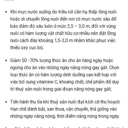
Khi mực nước xuống do triều rút cần hạ thấp lồng nuôi
hoặc di chuyển lồng nuôi đến nơi có mực nước sâu để
bảo đảm độ sâu luôn ở mức 2,5 – 3,0 m; đối với vùng
nuôi có hàm lượng vật chất hữu cơ nhiều nên đặt lồng
nuôi cách đáy khoảng 1,5-2,0 m nhằm khắc phục việc
thiếu oxy cục bộ;
Giảm 50 -70% lượng thức ăn cho ăn hàng ngày hoặc
ngừng cho ăn vào những ngày nắng nóng gay gắt. Chọn
loại thức ăn có hàm lượng dinh dưỡng cao kết hợp với
việc bổ sung vitamine C, khoáng chất, chế phẩm để duy
trì thuỷ sản nuôi trong giai đoạn nắng nóng gay gắt;
Tiến hành thu tỉa khi thuỷ sản nuôi đạt kích cỡ thu hoạch.
Hạn chế đánh bắt, san thưa, vận chuyển, thả giống vào
những ngày nắng nóng, thời điểm nắng nóng trong ngày.