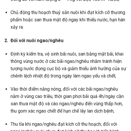
Chủ động thu hoạch thuỷ sản nuôi khi đạt kích cỡ thương
phẩm hoặc san thưa mật độ ngay khi thiếu nước, hạn hán
xảy ra.
2. Đối với nuôi ngao/nghêu
Định kỳ kiểm tra, vệ sinh bãi nuôi, san bằng mặt bãi, khai
thông vùng nước ở các bãi ngao/nghêu nhằm tránh hiện
tượng nước đọng cục bộ và giảm thiểu ảnh hưởng của sự
chênh lệch nhiệt độ trong ngày làm ngao yếu và chết;
Vào thời điểm nắng nóng, đối với các bãi ngao/nghêu
nằm ở vùng cao triều, thời gian phơi bãi quá 4h/ngày cần
san thưa mật độ và cào ngao/nghêu đến vùng thấp hơn,
thu gom xác ngao chết để hạn chế lây lan dịch bệnh;
Thu tỉa khi ngao/nghêu đạt kích cỡ thu hoạch; đối với