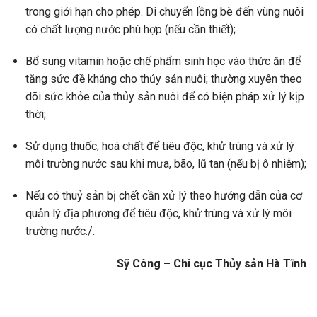
trong giới hạn cho phép. Di chuyển lồng bè đến vùng nuôi
có chất lượng nước phù hợp (nếu cần thiết);
Bổ sung vitamin hoặc chế phẩm sinh học vào thức ăn để
tăng sức đề kháng cho thủy sản nuôi; thường xuyên theo
dõi sức khỏe của thủy sản nuôi để có biện pháp xử lý kịp
thời;
Sử dụng thuốc, hoá chất để tiêu độc, khử trùng và xử lý
môi trường nước sau khi mưa, bão, lũ tan (nếu bị ô nhiễm);
Nếu có thuỷ sản bị chết cần xử lý theo hướng dẫn của cơ
quản lý địa phương để tiêu độc, khử trùng và xử lý môi
trường nước./.
Sỹ Công – Chi cục Thủy sản Hà Tĩnh