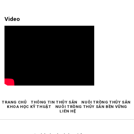
Video
TRANG CHỦ
THÔNG TIN THỦY SẢN
NUÔI TRỒNG THỦY SẢN
KHOA HỌC KỸ THUẬT
NUÔI TRỒNG THỦY SẢN BỀN VỮNG
LIÊN HỆ