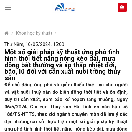
Skip
to
content
/
Khoa học kỹ thuật
/
Thứ Năm, 16/05/2024, 15:00
Một số giải pháp kỹ thuật ứng phó tình
hình thời tiết nắng nóng kéo dài, mưa
dông bất thường và áp thấp nhiệt đới,
bão, lũ đối với sản xuất nuôi trồng thủy
sản
Để chủ động ứng phó và giảm thiểu thiệt hại cho người
và vật nuôi thuỷ sản do biến động thời tiết và ổn định,
duy trì sản xuất, đảm bảo kế hoạch tăng trưởng, Ngày
06/5/2024, Chi cục Thủy sản Hà Tĩnh có văn bản số
186/TS-NTTS, theo đó ngành chuyên môn đã lưu ý các
địa phương/cơ sở thực hiện một số giải pháp kỹ thuật
ứng phó tình hình thời tiết nắng nóng kéo dài, mưa dông