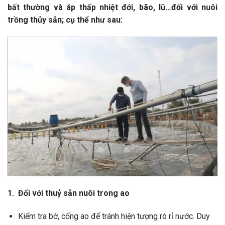
bất thường và áp thấp nhiệt đới, bão, lũ…đối với nuôi
trồng thủy sản; cụ thể như sau:
1. Đối với thuỷ sản nuôi trong ao
Kiểm tra bờ, cống ao để tránh hiện tượng rò rỉ nước. Duy