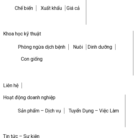
Chế biến
Xuất khẩu
Giá cả
Khoa học kỹ thuật
Phòng ngừa dịch bệnh
Nuôi
Dinh dưỡng
Con giống
Liên hệ
Hoạt động doanh nghiệp
Sản phẩm – Dịch vụ
Tuyển Dụng – Việc Làm
Tin tức – Sự kiện