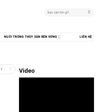
Tìm
kiếm:
NUÔI TRỒNG THỦY SẢN BỀN VỮNG
LIÊN HỆ
Video