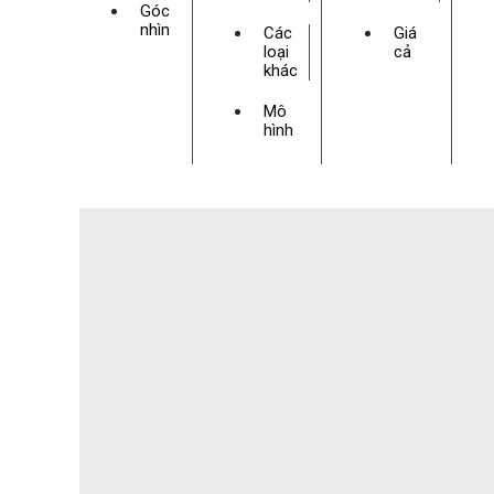
Góc
nhìn
Các
Giá
loại
cả
khác
Mô
hình