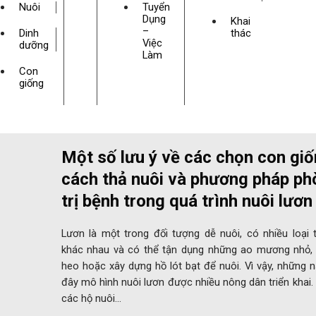
Nuôi
Tuyển
Dụng
Khai
–
Dinh
thác
Việc
dưỡng
Làm
Con
giống
Một số lưu ý về các chọn con giố
cách thả nuôi và phương pháp ph
trị bệnh trong quá trình nuôi lươn
Lươn là một trong đối tượng dễ nuôi, có nhiều loại 
khác nhau và có thể tận dụng những ao mương nhỏ,
heo hoặc xây dựng hồ lót bạt để nuôi. Vì vậy, những
đây mô hình nuôi lươn được nhiều nông dân triển khai.
các hộ nuôi…