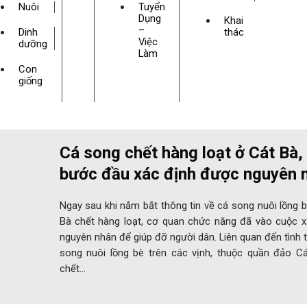
Nuôi
Tuyển
Dụng
Khai
–
Dinh
thác
Việc
dưỡng
Làm
Con
giống
Cá song chết hàng loạt ở Cát Bà,
bước đầu xác định được nguyên 
Ngay sau khi nắm bắt thông tin về cá song nuôi lồng 
Bà chết hàng loạt, cơ quan chức năng đã vào cuộc x
nguyên nhân để giúp đỡ người dân. Liên quan đến tình 
song nuôi lồng bè trên các vịnh, thuộc quần đảo Cá
chết…