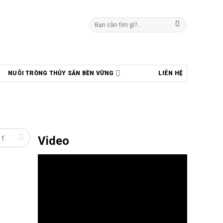
Tìm
kiếm:
NUÔI TRỒNG THỦY SẢN BỀN VỮNG
LIÊN HỆ
Video