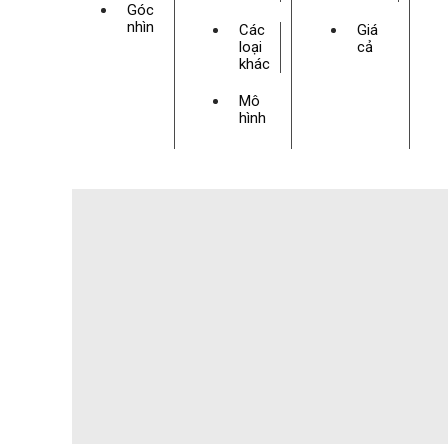
Góc
nhìn
Các
Giá
loại
cả
khác
Mô
hình