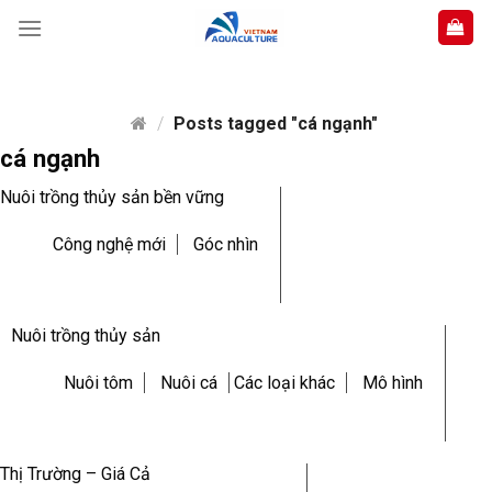
Skip
to
content
/
Posts tagged "cá ngạnh"
cá ngạnh
Nuôi trồng thủy sản bền vững
Công nghệ mới
Góc nhìn
Nuôi trồng thủy sản
Nuôi tôm
Nuôi cá
Các loại khác
Mô hình
Thị Trường – Giá Cả