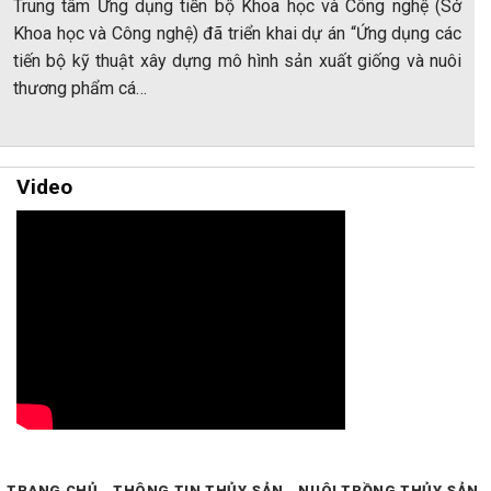
Trung tâm Ứng dụng tiến bộ Khoa học và Công nghệ (Sở
Khoa học và Công nghệ) đã triển khai dự án “Ứng dụng các
tiến bộ kỹ thuật xây dựng mô hình sản xuất giống và nuôi
thương phẩm cá…
Video
TRANG CHỦ
THÔNG TIN THỦY SẢN
NUÔI TRỒNG THỦY SẢN