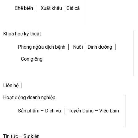
Chế biến
Xuất khẩu
Giá cả
Khoa học kỹ thuật
Phòng ngừa dịch bệnh
Nuôi
Dinh dưỡng
Con giống
Liên hệ
Hoạt động doanh nghiệp
Sản phẩm – Dịch vụ
Tuyển Dụng – Việc Làm
Tin tức – Sự kiện