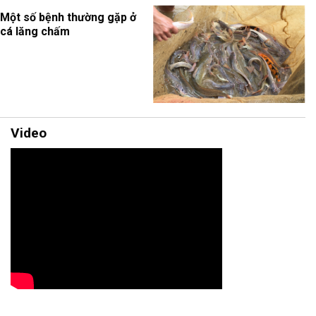
Một số bệnh thường gặp ở
cá lăng chấm
Video