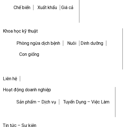
Chế biến
Xuất khẩu
Giá cả
Khoa học kỹ thuật
Phòng ngừa dịch bệnh
Nuôi
Dinh dưỡng
Con giống
Liên hệ
Hoạt động doanh nghiệp
Sản phẩm – Dịch vụ
Tuyển Dụng – Việc Làm
Tin tức – Sự kiện