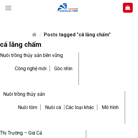
Skip
to
content
/
Posts tagged "cá lăng chấm"
cá lăng chấm
Nuôi trồng thủy sản bền vững
Công nghệ mới
Góc nhìn
Nuôi trồng thủy sản
Nuôi tôm
Nuôi cá
Các loại khác
Mô hình
Thị Trường – Giá Cả