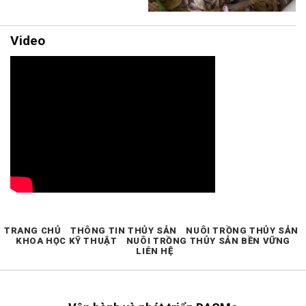
Video
TRANG CHỦ
THÔNG TIN THỦY SẢN
NUÔI TRỒNG THỦY SẢN
KHOA HỌC KỸ THUẬT
NUÔI TRỒNG THỦY SẢN BỀN VỮNG
LIÊN HỆ