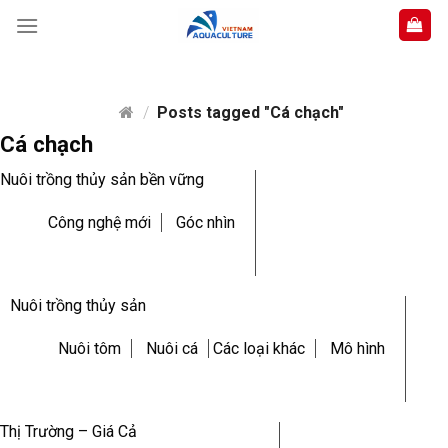
Skip
to
content
/
Posts tagged "Cá chạch"
Cá chạch
Nuôi trồng thủy sản bền vững
Công nghệ mới
Góc nhìn
Nuôi trồng thủy sản
Nuôi tôm
Nuôi cá
Các loại khác
Mô hình
Thị Trường – Giá Cả