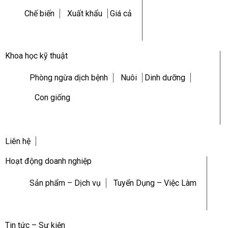
Chế biến
Xuất khẩu
Giá cả
Khoa học kỹ thuật
Phòng ngừa dịch bệnh
Nuôi
Dinh dưỡng
Con giống
Liên hệ
Hoạt động doanh nghiệp
Sản phẩm – Dịch vụ
Tuyển Dụng – Việc Làm
Tin tức – Sự kiện