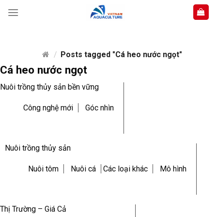
Skip
to
content
/
Posts tagged "Cá heo nước ngọt"
Cá heo nước ngọt
Nuôi trồng thủy sản bền vững
Công nghệ mới
Góc nhìn
Nuôi trồng thủy sản
Nuôi tôm
Nuôi cá
Các loại khác
Mô hình
Thị Trường – Giá Cả