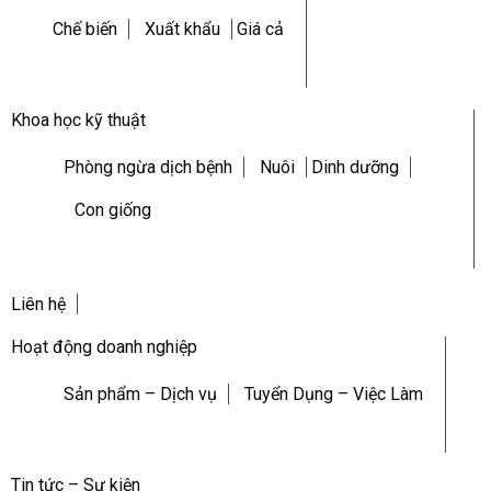
Chế biến
Xuất khẩu
Giá cả
Khoa học kỹ thuật
Phòng ngừa dịch bệnh
Nuôi
Dinh dưỡng
Con giống
Liên hệ
Hoạt động doanh nghiệp
Sản phẩm – Dịch vụ
Tuyển Dụng – Việc Làm
Tin tức – Sự kiện