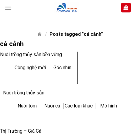
Skip
to
content
/
Posts tagged "cá cảnh"
cá cảnh
Nuôi trồng thủy sản bền vững
Công nghệ mới
Góc nhìn
Nuôi trồng thủy sản
Nuôi tôm
Nuôi cá
Các loại khác
Mô hình
Thị Trường – Giá Cả