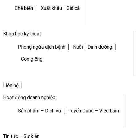
Chế biến
Xuất khẩu
Giá cả
Khoa học kỹ thuật
Phòng ngừa dịch bệnh
Nuôi
Dinh dưỡng
Con giống
Liên hệ
Hoạt động doanh nghiệp
Sản phẩm – Dịch vụ
Tuyển Dụng – Việc Làm
Tin tức – Sự kiện