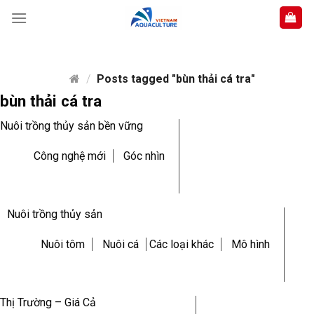
Skip
to
content
/
Posts tagged "bùn thải cá tra"
bùn thải cá tra
Nuôi trồng thủy sản bền vững
Công nghệ mới
Góc nhìn
Nuôi trồng thủy sản
Nuôi tôm
Nuôi cá
Các loại khác
Mô hình
Thị Trường – Giá Cả