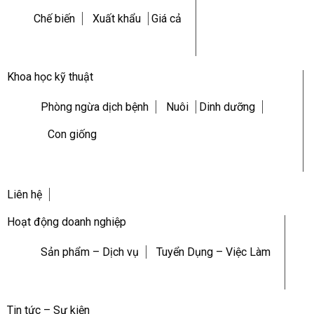
Chế biến
Xuất khẩu
Giá cả
Khoa học kỹ thuật
Phòng ngừa dịch bệnh
Nuôi
Dinh dưỡng
Con giống
Liên hệ
Hoạt động doanh nghiệp
Sản phẩm – Dịch vụ
Tuyển Dụng – Việc Làm
Tin tức – Sự kiện