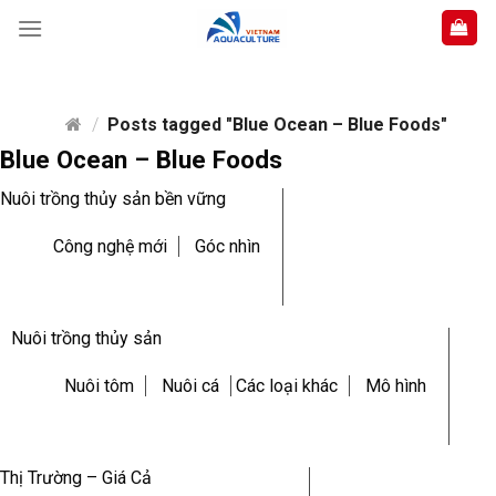
Skip
to
content
/
Posts tagged "Blue Ocean – Blue Foods"
Blue Ocean – Blue Foods
Nuôi trồng thủy sản bền vững
Công nghệ mới
Góc nhìn
Nuôi trồng thủy sản
Nuôi tôm
Nuôi cá
Các loại khác
Mô hình
Thị Trường – Giá Cả