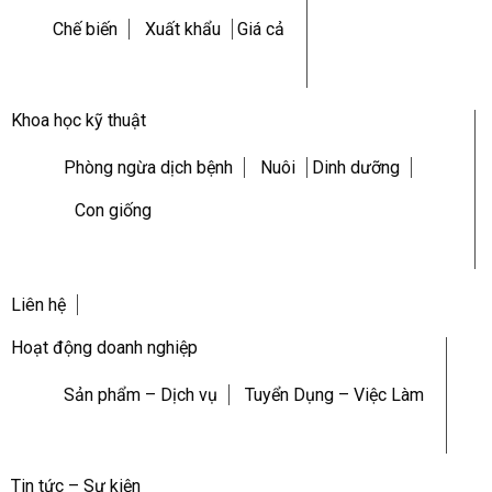
Chế biến
Xuất khẩu
Giá cả
Khoa học kỹ thuật
Phòng ngừa dịch bệnh
Nuôi
Dinh dưỡng
Con giống
Liên hệ
Hoạt động doanh nghiệp
Sản phẩm – Dịch vụ
Tuyển Dụng – Việc Làm
Tin tức – Sự kiện