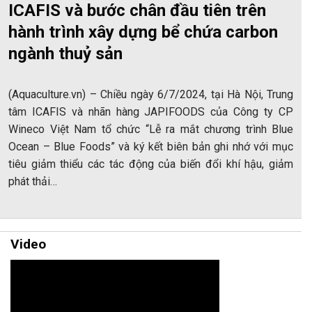
ICAFIS và bước chân đầu tiên trên
hành trình xây dựng bể chứa carbon
ngành thuỷ sản
(Aquaculture.vn) – Chiều ngày 6/7/2024, tại Hà Nội, Trung
tâm ICAFIS và nhãn hàng JAPIFOODS của Công ty CP
Wineco Việt Nam tổ chức “Lễ ra mắt chương trình Blue
Ocean – Blue Foods” và ký kết biên bản ghi nhớ với mục
tiêu giảm thiểu các tác động của biến đổi khí hậu, giảm
phát thải…
Video