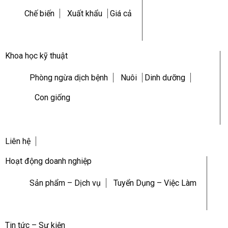
Chế biến
Xuất khẩu
Giá cả
Khoa học kỹ thuật
Phòng ngừa dịch bệnh
Nuôi
Dinh dưỡng
Con giống
Liên hệ
Hoạt động doanh nghiệp
Sản phẩm – Dịch vụ
Tuyển Dụng – Việc Làm
Tin tức – Sự kiện