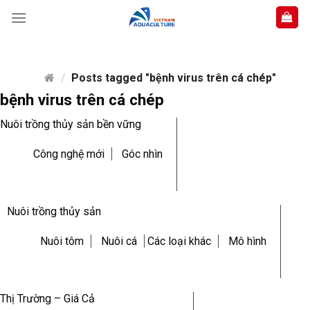
Skip
to
content
/
Posts tagged "bệnh virus trên cá chép"
bệnh virus trên cá chép
Nuôi trồng thủy sản bền vững
Công nghệ mới
Góc nhìn
Nuôi trồng thủy sản
Nuôi tôm
Nuôi cá
Các loại khác
Mô hình
Thị Trường – Giá Cả