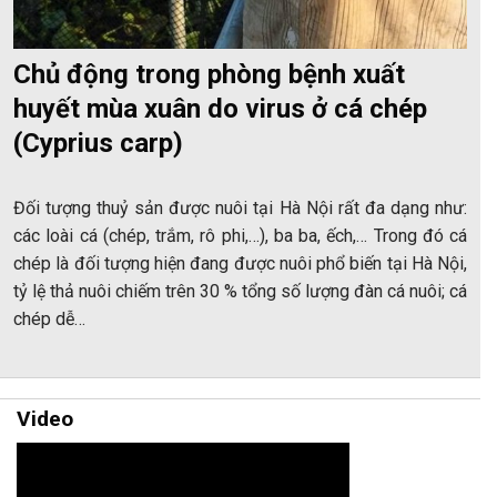
Chủ động trong phòng bệnh xuất
huyết mùa xuân do virus ở cá chép
(Cyprius carp)
Đối tượng thuỷ sản được nuôi tại Hà Nội rất đa dạng như:
các loài cá (chép, trắm, rô phi,…), ba ba, ếch,… Trong đó cá
chép là đối tượng hiện đang được nuôi phổ biến tại Hà Nội,
tỷ lệ thả nuôi chiếm trên 30 % tổng số lượng đàn cá nuôi; cá
chép dễ…
Video