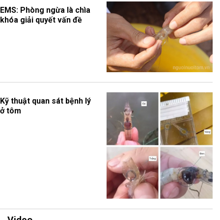
EMS: Phòng ngừa là chìa
khóa giải quyết vấn đề
Kỹ thuật quan sát bệnh lý
ở tôm
Video