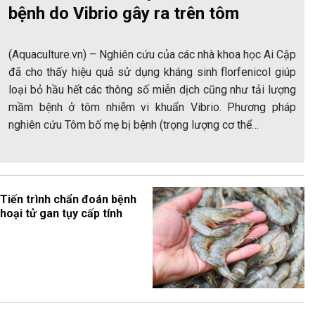
bệnh do Vibrio gây ra trên tôm
(Aquaculture.vn) – Nghiên cứu của các nhà khoa học Ai Cập
đã cho thấy hiệu quả sử dụng kháng sinh florfenicol giúp
loại bỏ hầu hết các thông số miễn dịch cũng như tải lượng
mầm bệnh ở tôm nhiễm vi khuẩn Vibrio. Phương pháp
nghiên cứu Tôm bố mẹ bị bệnh (trọng lượng cơ thể…
Tiến trình chẩn đoán bệnh
hoại tử gan tụy cấp tính