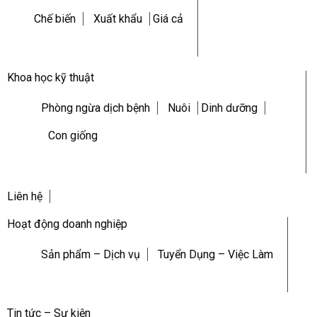
Chế biến
Xuất khẩu
Giá cả
Khoa học kỹ thuật
Phòng ngừa dịch bệnh
Nuôi
Dinh dưỡng
Con giống
Liên hệ
Hoạt động doanh nghiệp
Sản phẩm – Dịch vụ
Tuyển Dụng – Việc Làm
Tin tức – Sự kiện