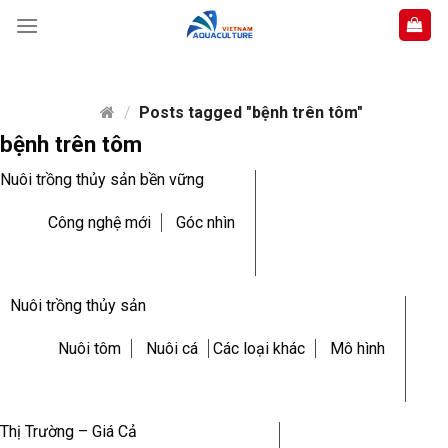
Skip
to
content
/
Posts tagged "bệnh trên tôm"
bệnh trên tôm
Nuôi trồng thủy sản bền vững
Công nghệ mới
Góc nhìn
Nuôi trồng thủy sản
Nuôi tôm
Nuôi cá
Các loại khác
Mô hình
Thị Trường – Giá Cả