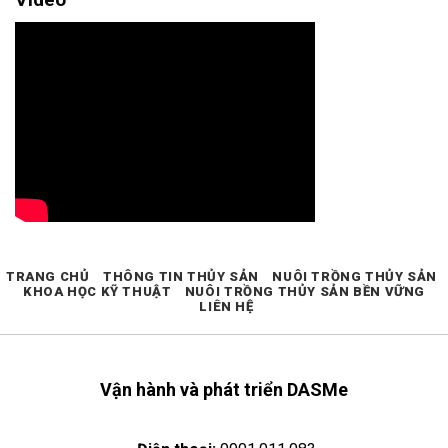
TRANG CHỦ
THÔNG TIN THỦY SẢN
NUÔI TRỒNG THỦY SẢN
KHOA HỌC KỸ THUẬT
NUÔI TRỒNG THỦY SẢN BỀN VỮNG
LIÊN HỆ
Vận hành và phát triển DASMe