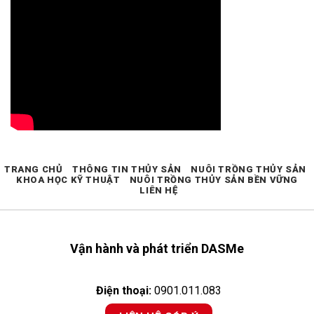
TRANG CHỦ
THÔNG TIN THỦY SẢN
NUÔI TRỒNG THỦY SẢN
KHOA HỌC KỸ THUẬT
NUÔI TRỒNG THỦY SẢN BỀN VỮNG
LIÊN HỆ
Vận hành và phát triển DASMe
Điện thoại:
0901.011.083