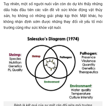
Tuy nhiên, một số người nuôi vẫn còn do dự khi thấy những
dấu hiệu đầu tiên các vấn đề về sức khỏe động vật thủy
sản, họ không có những giải pháp kịp thời. Mặt khác, họ
không nhận định sớm được những thay đổi về yếu tố môi
trường cũng như sức khỏe vật nuôi.
Bệnh là kết quả của sự mất cân đối giữa môi trường