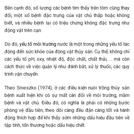
Bên cạnh đó, số lượng các bệnh tìm thấy trên tôm cũng thay
đổi, một số bệnh đặc trưng của vật chủ thấp hoặc không
biết, và nhiều bệnh lại có triệu chứng không đặc trưng như
động vật trên cạn.
Do đó,
yếu tố môi trường
nước là một trong những yếu tố tác
động đến sức khỏe của động vật thủy sản. Cụ thể, không chỉ
các yếu tố pH, oxy, nhiệt độ, độc chất, chất thải, … mà còn
cách thức về việc quản lý như đánh bắt, xử lý thuốc, các quy
trình vận chuyển.
Theo Snieszko (1974), ở các điều kiện nuôi trồng thủy sản
bệnh xuất hiện khi có sự mất cân đối về môi trường, mầm
bệnh và vật chủ. Điều đó, có nghĩa là phải có những bước
phòng vệ đầu tiên, theo dõi càng đều đặn càng tốt và hành
động thích hợp để khi thấy sớm những dấu hiệu đầu tiên về
tập tính, tổn thương hoặc dấu hiệu chết.