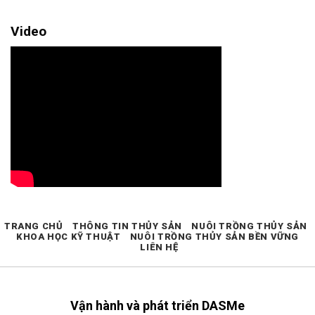
Video
TRANG CHỦ
THÔNG TIN THỦY SẢN
NUÔI TRỒNG THỦY SẢN
KHOA HỌC KỸ THUẬT
NUÔI TRỒNG THỦY SẢN BỀN VỮNG
LIÊN HỆ
Vận hành và phát triển DASMe