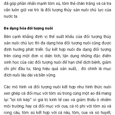
đã góp phần nhấn mạnh tôm sú, tôm thẻ chân trắng và cá tra
vẫn luôn giữ vai trò là đối tượng thủy sản nuôi chủ lực của
nước ta.
Đa dạng hóa đối tượng nuôi
Bên cạnh khẳng định vị thế xuất khẩu của đối tượng thủy
sản nuôi chủ lực thì đa dạng hóa đối tượng nuôi cũng được
định hướng phát triển. Sự kết hợp nuôi đa dạng đối tượng
trên cùng một đơn vị diện tích, tận dụng những đặc điểm
sinh học của các đối tượng nuôi để hạn chế dịch bệnh, giảm
chi phí đầu tư, tăng hiệu quả sản xuất,… đó chính là mục
đích nuôi lâu dài và bền vững.
Các mô hình và đối tượng nuôi kết hợp như hình thức nuôi
xen ghép cá đối mục với tôm sú trong cùng một ao đã mang
lại “lợi ích kép” vì giá trị kinh tế cao và giảm thiểu ô nhiễm
môi trường, hay cá đối mục với cua, cá rô phi với tôm sú và
rong câu, tôm sú kết hợp với cá nâu, tôm, cua và sò huyết,