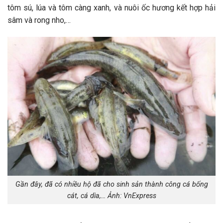
tôm sú, lúa và tôm càng xanh, và nuôi ốc hương kết hợp hải
sâm và rong nho,…
Gần đây, đã có nhiều hộ đã cho sinh sản thành công cá bống
cát, cá dìa,… Ảnh: VnExpress