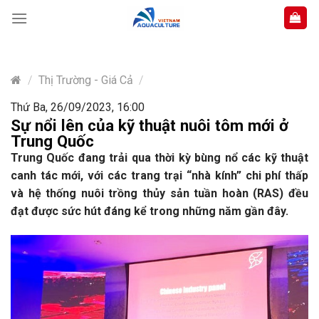
Skip
to
content
/
Thị Trường - Giá Cả
/
Thứ Ba, 26/09/2023, 16:00
Sự nổi lên của kỹ thuật nuôi tôm mới ở
Trung Quốc
Trung Quốc đang trải qua thời kỳ bùng nổ các kỹ thuật
canh tác mới, với các trang trại “nhà kính” chi phí thấp
và hệ thống nuôi trồng thủy sản tuần hoàn (RAS) đều
đạt được sức hút đáng kể trong những năm gần đây.