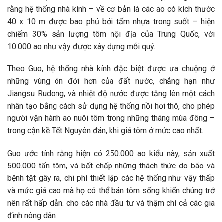
rằng hệ thống nhà kính – về cơ bản là các ao có kích thước
40 x 10 m được bao phủ bởi tấm nhựa trong suốt – hiện
chiếm 30% sản lượng tôm nội địa của Trung Quốc, với
10.000 ao như vậy được xây dựng mỗi quý.
Theo Guo, hệ thống nhà kính đặc biệt được ưa chuộng ở
những vùng ôn đới hơn của đất nước, chẳng hạn như
Jiangsu Rudong, và nhiệt độ nước được tăng lên một cách
nhân tạo bằng cách sử dụng hệ thống nồi hơi thô, cho phép
người vận hành ao nuôi tôm trong những tháng mùa đông –
trong cận kề Tết Nguyên đán, khi giá tôm ở mức cao nhất.
Guo ước tính rằng hiện có 250.000 ao kiểu này, sản xuất
500.000 tấn tôm, và bất chấp những thách thức do bão và
bệnh tật gây ra, chi phí thiết lập các hệ thống như vậy thấp
và mức giá cao mà họ có thể bán tôm sống khiến chúng trở
nên rất hấp dẫn. cho các nhà đầu tư và thậm chí cả các gia
đình nông dân.