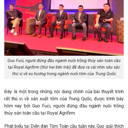
Guo Fuci, người đứng đầu ngành nuôi trồng thủy sản toàn cầu
tại Royal Agrifirm (thứ hai bên trái) đã đưa ra cái nhìn sâu sắc
thú vị về xu hướng trong ngành nuôi tôm của Trung Quốc
Đây là một trong những nội dung chính của bài thuyết trình
rất thú vị về sản xuất tôm của Trung Quốc, được trình bày
hôm nay bởi Guo Fuci, người đứng đầu ngành nuôi trồng
thủy sản toàn cầu tại Royal Agrifirm.
Phát biểu tại Diễn đàn Tôm Toàn cầu tuần này, Guo giải thích