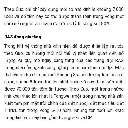
Theo Guo, chi phí xây dựng mỗi ao nhà kính là khoảng 7.000
USD và số tiền này có thể được thanh toán trong vòng một
năm nếu người vận hành đạt được tỷ lệ sống sót 80%.
RAS đang gia tăng
Trong khi hệ thống nhà kính hiện đã được thiết lập rất tốt,
theo Guo, xu hướng mới nổi thú vị nhất liên quan đến số
lượng và quy mô ngày càng tăng của các trang trại RAS
trong nhà của ngành công nghiệp nuôi nuôi tôm nội địa. Mặc
dù hiện tại họ chỉ sản xuất khoảng 3% sản lượng tôm của cả
nước, nhưng 8 trang trại lớn nhất trong số này đang sản xuất
được 70.000 tấn tôm ấn tượng. Theo Guo, một trong những
nhà khai thác lớn nhất là Tongwei (một trong những nhà sản
xuất tấm pin mặt trời chính của đất nước), đặt mục tiêu đạt
1 triệu tấn trong vòng 5-10 năm. Những tên tuổi lớn khác
trong lĩnh vực này bao gồm Evergreen và CP.