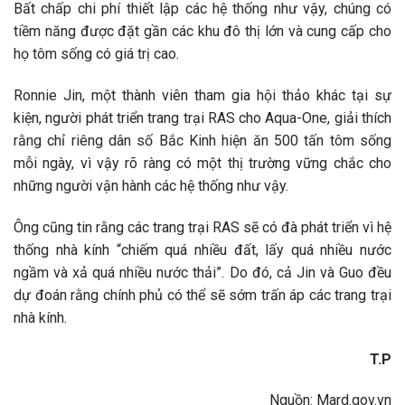
Bất chấp chi phí thiết lập các hệ thống như vậy, chúng có
tiềm năng được đặt gần các khu đô thị lớn và cung cấp cho
họ tôm sống có giá trị cao.
Ronnie Jin, một thành viên tham gia hội thảo khác tại sự
kiện, người phát triển trang trại RAS cho Aqua-One, giải thích
rằng chỉ riêng dân số Bắc Kinh hiện ăn 500 tấn tôm sống
mỗi ngày, vì vậy rõ ràng có một thị trường vững chắc cho
những người vận hành các hệ thống như vậy.
Ông cũng tin rằng các trang trại RAS sẽ có đà phát triển vì hệ
thống nhà kính “chiếm quá nhiều đất, lấy quá nhiều nước
ngầm và xả quá nhiều nước thải”. Do đó, cả Jin và Guo đều
dự đoán rằng chính phủ có thể sẽ sớm trấn áp các trang trại
nhà kính.
T.P
Nguồn: Mard.gov.vn