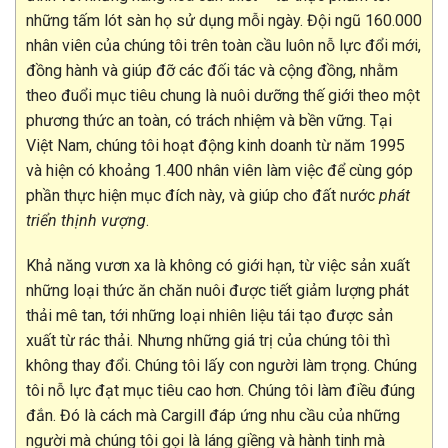
những tấm lót sàn họ sử dụng mỗi ngày. Đội ngũ 160.000
nhân viên của chúng tôi trên toàn cầu luôn nỗ lực đổi mới,
đồng hành và giúp đỡ các đối tác và cộng đồng, nhằm
theo đuổi mục tiêu chung là nuôi dưỡng thế giới theo một
phương thức an toàn, có trách nhiệm và bền vững. Tại
Việt Nam, chúng tôi hoạt động kinh doanh từ năm 1995
và hiện có khoảng 1.400 nhân viên làm việc để cùng góp
phần thực hiện mục đích này, và giúp cho đất nước
phát
triển thịnh vượng
.
Khả năng vươn xa là không có giới hạn, từ việc sản xuất
những loại thức ăn chăn nuôi được tiết giảm lượng phát
thải mê tan, tới những loại nhiên liệu tái tạo được sản
xuất từ rác thải. Nhưng những giá trị của chúng tôi thì
không thay đổi. Chúng tôi lấy con người làm trọng. Chúng
tôi nỗ lực đạt mục tiêu cao hơn. Chúng tôi làm điều đúng
đắn. Đó là cách mà Cargill đáp ứng nhu cầu của những
người mà chúng tôi gọi là láng giềng và hành tinh mà