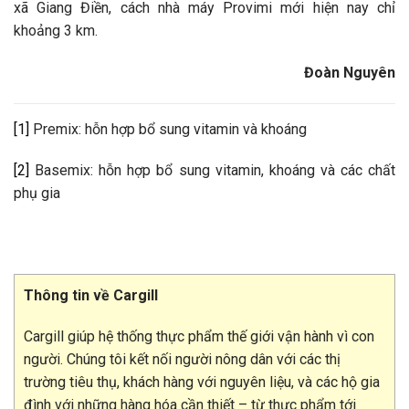
xã Giang Điền, cách nhà máy Provimi mới hiện nay chỉ
khoảng 3 km.
Đoàn Nguyên
[1]
Premix: hỗn hợp bổ sung vitamin và khoáng
[2]
Basemix: hỗn hợp bổ sung vitamin, khoáng và các chất
phụ gia
Thông tin về Cargill
Cargill giúp hệ thống thực phẩm thế giới vận hành vì con
người. Chúng tôi kết nối người nông dân với các thị
trường tiêu thụ, khách hàng với nguyên liệu, và các hộ gia
đình với những hàng hóa cần thiết – từ thực phẩm tới