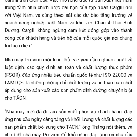
trong tầm nhìn chiến lược dài hạn của tập đoàn Cargill đối
với Việt Nam, và cũng theo sát các dự báo tăng trưởng về
ngành nông nghiệp Việt Nam và khu vực Châu Á-Thái Bình
Dương. Cargill không ngừng cam kết đóng góp vào thành
công của khách hàng và tiến bộ của mỗi quốc gia nơi chúng
tôi hiện diện.”
Nhà máy Provimi mới tuân thủ các yêu cầu nghiêm ngặt về
luật định, các quy định an toàn và chất lượng thực phẩm
(FSQR), đáp ứng nhiều tiêu chuẩn quốc tế như ISO 22000 và
FAMI QS, là những chứng chỉ chất lượng và an toàn cao nhất
áp dụng cho sản xuất các sản phẩm dinh dưỡng chuyên biệt
cho TĂCN.
“Nhà máy mới đã đi vào sản xuất phục vụ khách hàng, đáp
ứng nhu cầu ngày càng tăng về khối lượng và chất lượng các
sản phẩm chất bổ sung cho TĂCN,” ông Thắng nói thêm, và
cho biết nhà máy Provimi đủ khả năng đáp ứng cả nhu cầu