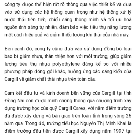
công ty được thể hiện rất rõ thông qua việc thiết kế và đưa
vào sử dụng các hệ thống quan trọng như hệ thống xử lý
nước thải tiên tiến, chiếu sáng thông minh và tối ưu hoá
nguồn ánh sáng tự nhiên, đảm bảo việc tiêu thụ năng lượng
một cách hiệu quả và giảm thiểu lượng khí thải của nhà máy.
Bên cạnh đó, công ty cũng đưa vào sử dụng đồng bộ loại
bao bì giảm nhựa, thân thiện hơn với môi trường, giúp giảm
lượng tiêu thụ nhựa polyethylene đáng kể so với nhiều
phương pháp đóng gói khác, hưởng ứng các sáng kiến của
Cargill về giảm chất thải nhựa trên toàn cầu.
Cam kết đầu tư và kinh doanh bền vững của Cargill tại tỉnh
Đồng Nai còn được minh chứng thông qua chương trình xây
dựng trường học của quỹ Cargill Cares, với năm điểm trường
đã được xây dựng và bàn giao trên toàn tỉnh trong vòng 26
năm qua. Trong đó, trường tiểu học Nguyễn Thị Minh Khai là
điểm trường đầu tiên được Cargill xây dựng năm 1997 tại