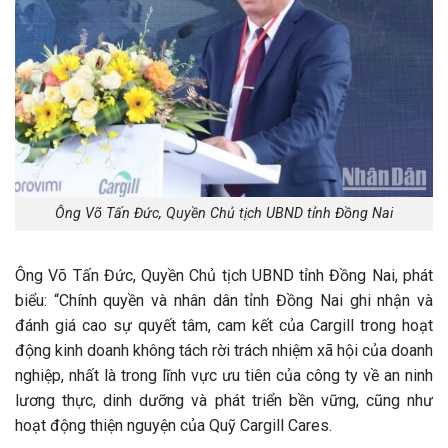
Ông Võ Tấn Đức, Quyền Chủ tịch UBND tỉnh Đồng Nai
Ông Võ Tấn Đức, Quyền Chủ tịch UBND tỉnh Đồng Nai, phát
biểu: “Chính quyền và nhân dân tỉnh Đồng Nai ghi nhận và
đánh giá cao sự quyết tâm, cam kết của Cargill trong hoạt
động kinh doanh không tách rời trách nhiệm xã hội của doanh
nghiệp, nhất là trong lĩnh vực ưu tiên của công ty về an ninh
lương thực, dinh dưỡng và phát triển bền vững, cũng như
hoạt động thiện nguyện của Quỹ Cargill Cares.