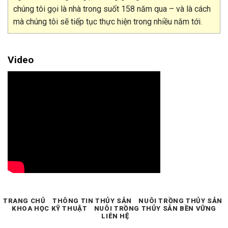
chúng tôi gọi là nhà trong suốt 158 năm qua – và là cách
mà chúng tôi sẽ tiếp tục thực hiện trong nhiều năm tới.
Video
TRANG CHỦ
THÔNG TIN THỦY SẢN
NUÔI TRỒNG THỦY SẢN
KHOA HỌC KỸ THUẬT
NUÔI TRỒNG THỦY SẢN BỀN VỮNG
LIÊN HỆ