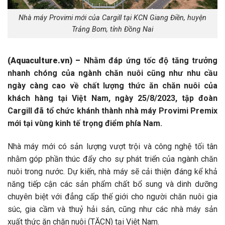
Nhà máy Provimi mới của Cargill tại KCN Giang Điền, huyện
Trảng Bom, tỉnh Đồng Nai
(Aquaculture.vn)
–
Nhằm đáp ứng tốc độ tăng trưởng
nhanh chóng của ngành chăn nuôi cũng như nhu cầu
ngày càng cao về chất lượng thức ăn chăn nuôi của
khách hàng tại Việt Nam, ngày 25/8/2023, tập đoàn
Cargill đã tổ chức khánh thành nhà máy Provimi Premix
mới tại vùng kinh tế trọng điểm phía Nam.
Nhà máy mới có sản lượng vượt trội và công nghệ tối tân
nhằm góp phần thúc đẩy cho sự phát triển của ngành chăn
nuôi trong nước. Dự kiến, nhà máy sẽ cải thiện đáng kể khả
năng tiếp cận các sản phẩm chất bổ sung và dinh dưỡng
chuyên biệt với đẳng cấp thế giới cho người chăn nuôi gia
súc, gia cầm và thuỷ hải sản, cũng như các nhà máy sản
xuất thức ăn chăn nuôi (TĂCN) tại Việt Nam.