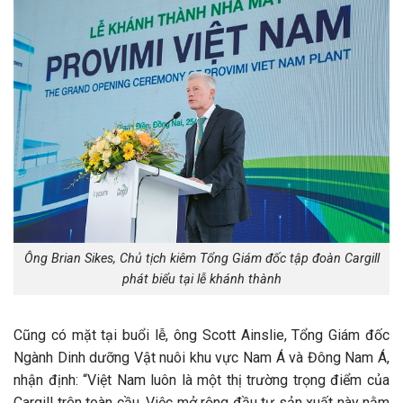
Ông Brian Sikes, Chủ tịch kiêm Tổng Giám đốc tập đoàn Cargill
phát biểu tại lễ khánh thành
Cũng có mặt tại buổi lễ, ông Scott Ainslie, Tổng Giám đốc
Ngành Dinh dưỡng Vật nuôi khu vực Nam Á và Đông Nam Á,
nhận định: “Việt Nam luôn là một thị trường trọng điểm của
Cargill trên toàn cầu. Việc mở rộng đầu tư sản xuất này nằm