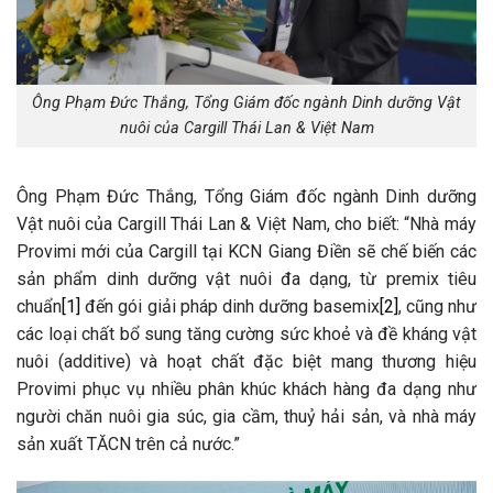
Ông Phạm Đức Thắng, Tổng Giám đốc ngành Dinh dưỡng Vật
nuôi của Cargill Thái Lan & Việt Nam
Ông Phạm Đức Thắng, Tổng Giám đốc ngành Dinh dưỡng
Vật nuôi của Cargill Thái Lan & Việt Nam, cho biết: “Nhà máy
Provimi mới của Cargill tại KCN Giang Điền sẽ chế biến các
sản phẩm dinh dưỡng vật nuôi đa dạng, từ premix tiêu
chuẩn
[1]
đến gói giải pháp dinh dưỡng basemix
[2]
, cũng như
các loại chất bổ sung tăng cường sức khoẻ và đề kháng vật
nuôi (additive) và hoạt chất đặc biệt mang thương hiệu
Provimi phục vụ nhiều phân khúc khách hàng đa dạng như
người chăn nuôi gia súc, gia cầm, thuỷ hải sản, và nhà máy
sản xuất TĂCN trên cả nước.”