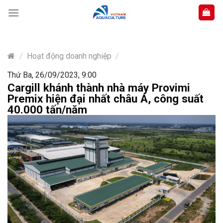
Skip
to
content
/
Hoạt động doanh nghiệp
/
Thứ Ba, 26/09/2023, 9:00
Cargill khánh thành nhà máy Provimi
Premix hiện đại nhất châu Á, công suất
40.000 tấn/năm