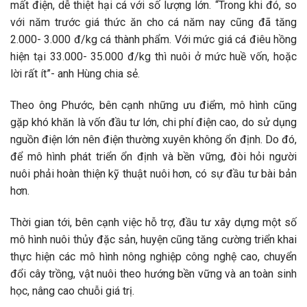
mất điện, dễ thiệt hại cá với số lượng lớn. “Trong khi đó, so
với năm trước giá thức ăn cho cá năm nay cũng đã tăng
2.000- 3.000 đ/kg cá thành phẩm. Với mức giá cá điêu hồng
hiện tại 33.000- 35.000 đ/kg thì nuôi ở mức huề vốn, hoặc
lời rất ít”- anh Hùng chia sẻ.
Theo ông Phước, bên cạnh những ưu điểm, mô hình cũng
gặp khó khăn là vốn đầu tư lớn, chi phí điện cao, do sử dụng
nguồn điện lớn nên điện thường xuyên không ổn định. Do đó,
để mô hình phát triển ổn định và bền vững, đòi hỏi người
nuôi phải hoàn thiện kỹ thuật nuôi hơn, có sự đầu tư bài bản
hơn.
Thời gian tới, bên cạnh việc hỗ trợ, đầu tư xây dựng một số
mô hình nuôi thủy đặc sản, huyện cũng tăng cường triển khai
thực hiện các mô hình nông nghiệp công nghệ cao, chuyển
đổi cây trồng, vật nuôi theo hướng bền vững và an toàn sinh
học, nâng cao chuỗi giá trị.