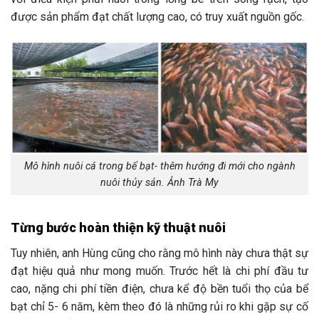
được sản phẩm đạt chất lượng cao, có truy xuất nguồn gốc.
Mô hình nuôi cá trong bể bạt- thêm hướng đi mới cho ngành
nuôi thủy sản. Ảnh Trà My
Từng bước hoàn thiện kỹ thuật nuôi
Tuy nhiên, anh Hùng cũng cho rằng mô hình này chưa thật sự
đạt hiệu quả như mong muốn. Trước hết là chi phí đầu tư
cao, nặng chi phí tiền điện, chưa kể độ bền tuổi thọ của bể
bạt chỉ 5- 6 năm, kèm theo đó là những rủi ro khi gặp sự cố