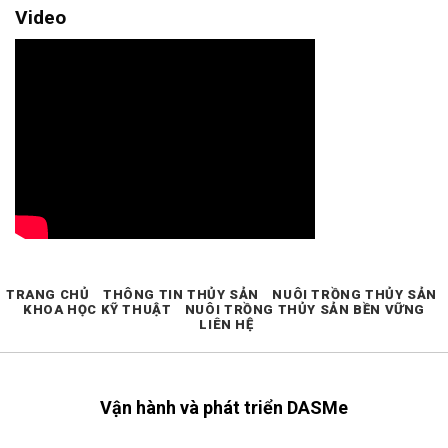
Video
TRANG CHỦ
THÔNG TIN THỦY SẢN
NUÔI TRỒNG THỦY SẢN
KHOA HỌC KỸ THUẬT
NUÔI TRỒNG THỦY SẢN BỀN VỮNG
LIÊN HỆ
Vận hành và phát triển DASMe