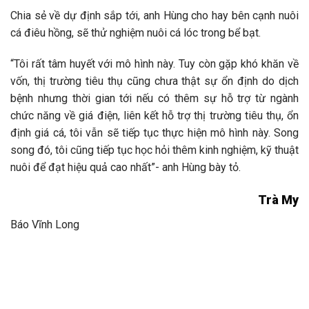
Chia sẻ về dự định sắp tới, anh Hùng cho hay bên cạnh nuôi
cá điêu hồng, sẽ thử nghiệm nuôi cá lóc trong bể bạt.
“Tôi rất tâm huyết với mô hình này. Tuy còn gặp khó khăn về
vốn, thị trường tiêu thụ cũng chưa thật sự ổn định do dịch
bệnh nhưng thời gian tới nếu có thêm sự hỗ trợ từ ngành
chức năng về giá điện, liên kết hỗ trợ thị trường tiêu thụ, ổn
định giá cá, tôi vẫn sẽ tiếp tục thực hiện mô hình này. Song
song đó, tôi cũng tiếp tục học hỏi thêm kinh nghiệm, kỹ thuật
nuôi để đạt hiệu quả cao nhất”- anh Hùng bày tỏ.
Trà My
Báo Vĩnh Long