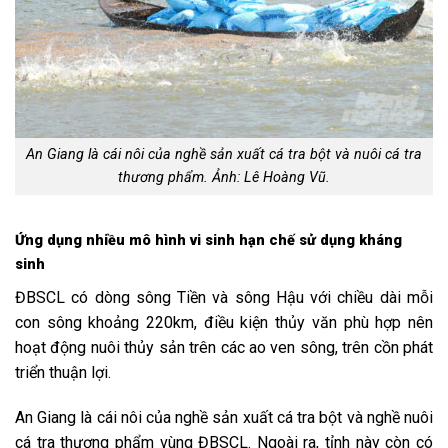
An Giang là cái nôi của nghề sản xuất cá tra bột và nuôi cá tra
thương phẩm. Ảnh: Lê Hoàng Vũ.
Ứng dụng nhiều mô hình vi sinh hạn chế sử dụng kháng
sinh
ĐBSCL có dòng sông Tiền và sông Hậu với chiều dài mỗi
con sông khoảng 220km, điều kiện thủy văn phù hợp nên
hoạt động nuôi thủy sản trên các ao ven sông, trên cồn phát
triển thuận lợi.
An Giang là cái nôi của nghề sản xuất cá tra bột và nghề nuôi
cá tra thương phẩm vùng ĐBSCL. Ngoài ra, tỉnh này còn có