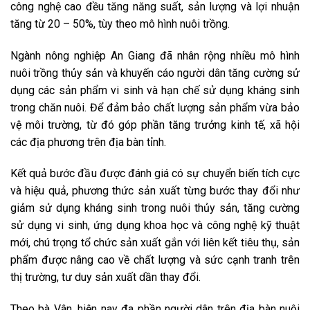
công nghệ cao đều tăng năng suất, sản lượng và lợi nhuận
tăng từ 20 – 50%, tùy theo mô hình nuôi trồng.
Ngành nông nghiệp An Giang đã nhân rộng nhiều mô hình
nuôi trồng thủy sản và khuyến cáo người dân tăng cường sử
dụng các sản phẩm vi sinh và hạn chế sử dụng kháng sinh
trong chăn nuôi. Để đảm bảo chất lượng sản phẩm vừa bảo
vệ môi trường, từ đó góp phần tăng trưởng kinh tế, xã hội
các địa phương trên địa bàn tỉnh.
Kết quả bước đầu được đánh giá có sự chuyển biến tích cực
và hiệu quả, phương thức sản xuất từng bước thay đổi như
giảm sử dụng kháng sinh trong nuôi thủy sản, tăng cường
sử dụng vi sinh, ứng dụng khoa học và công nghệ kỹ thuật
mới, chú trọng tổ chức sản xuất gắn với liên kết tiêu thụ, sản
phẩm được nâng cao về chất lượng và sức cạnh tranh trên
thị trường, tư duy sản xuất dần thay đổi.
Theo bà Vân, hiện nay đa phần người dân trên địa bàn nuôi