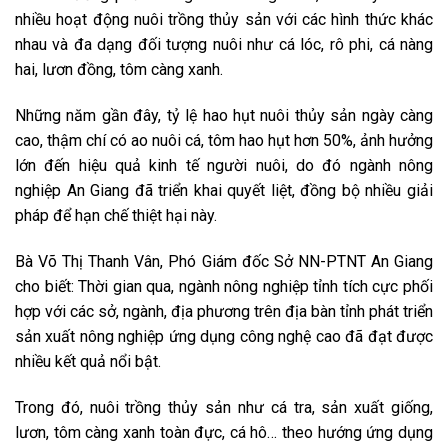
nhiều hoạt động nuôi trồng thủy sản với các hình thức khác
nhau và đa dạng đối tượng nuôi như cá lóc, rô phi, cá nàng
hai, lươn đồng, tôm càng xanh.
Những năm gần đây, tỷ lệ hao hụt nuôi thủy sản ngày càng
cao, thậm chí có ao nuôi cá, tôm hao hụt hơn 50%, ảnh hưởng
lớn đến hiệu quả kinh tế người nuôi, do đó ngành nông
nghiệp An Giang đã triển khai quyết liệt, đồng bộ nhiều giải
pháp để hạn chế thiệt hại này.
Bà Võ Thị Thanh Vân, Phó Giám đốc Sở NN-PTNT An Giang
cho biết: Thời gian qua, ngành nông nghiệp tỉnh tích cực phối
hợp với các sở, ngành, địa phương trên địa bàn tỉnh phát triển
sản xuất nông nghiệp ứng dụng công nghệ cao đã đạt được
nhiều kết quả nổi bật.
Trong đó, nuôi trồng thủy sản như cá tra, sản xuất giống,
lươn, tôm càng xanh toàn đực, cá hô… theo hướng ứng dụng