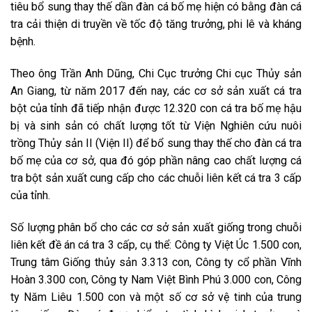
tiêu bổ sung thay thế dần đàn cá bố mẹ hiện có bằng đàn cá
tra cải thiện di truyền về tốc độ tăng trưởng, phi lê và kháng
bệnh.
Theo ông Trần Anh Dũng, Chi Cục trưởng Chi cục Thủy sản
An Giang, từ năm 2017 đến nay, các cơ sở sản xuất cá tra
bột của tỉnh đã tiếp nhận được 12.320 con cá tra bố mẹ hậu
bị và sinh sản có chất lượng tốt từ Viện Nghiên cứu nuôi
trồng Thủy sản II (Viện II) để bổ sung thay thế cho đàn cá tra
bố mẹ của cơ sở, qua đó góp phần nâng cao chất lượng cá
tra bột sản xuất cung cấp cho các chuỗi liên kết cá tra 3 cấp
của tỉnh.
Số lượng phân bổ cho các cơ sở sản xuất giống trong chuỗi
liên kết đề án cá tra 3 cấp, cụ thể: Công ty Việt Úc 1.500 con,
Trung tâm Giống thủy sản 3.313 con, Công ty cổ phần Vĩnh
Hoàn 3.300 con, Công ty Nam Việt Bình Phú 3.000 con, Công
ty Năm Liêu 1.500 con và một số cơ sở vệ tinh của trung