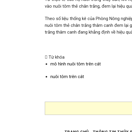
vào nuôi tôm thẻ chân trắng, đem lại hiệu quả
Theo số liệu thống kê của Phòng Nông nghi
nuôi tôm thẻ chân trắng thâm canh đem lại gi
trắng thâm canh đang khẳng định về hiệu qu
Từ khóa
mô hình nuôi tôm trên cát
nuôi tôm trên cát
TRANG CHỦ
THÔNG TIN THỦY 