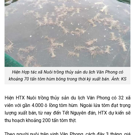
Hiện Hợp tác xã Nuôi trồng thủy sản du lịch Vân Phong có
khoảng 70 tấn tôm hùm bông trong thời kỳ xuất bán. Ảnh: KS
Hiện HTX Nuôi trồng thủy sản du lịch Vân Phong có 32 xã
viên với gần 4.000 ô lồng tôm hùm. Ngoài lứa tôm đạt trọng
lượng xuất bán, từ nay đến Tết Nguyên đán, HTX dự kiến sẽ
thu hoạch khoảng 200 tấn tôm thịt.
Theo người nuôi trên vịnh Vân Phong, cách đây 3 tháng, giá