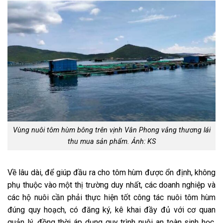
Vùng nuôi tôm hùm bông trên vịnh Vân Phong vắng thương lái
thu mua sản phẩm. Ảnh: KS
Về lâu dài, để giúp đầu ra cho tôm hùm được ổn định, không
phụ thuộc vào một thị trường duy nhất, các doanh nghiệp và
các hộ nuôi cần phải thực hiện tốt công tác nuôi tôm hùm
đúng quy hoạch, có đăng ký, kê khai đầy đủ với cơ quan
quản lý, đồng thời áp dụng quy trình nuôi an toàn sinh học,