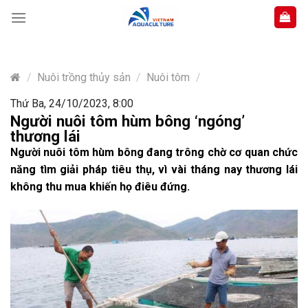
Skip
to
content
/
Nuôi trồng thủy sản
/
Nuôi tôm
/
Thứ Ba, 24/10/2023, 8:00
Người nuôi tôm hùm bông ‘ngóng’
thương lái
Người nuôi tôm hùm bông đang trông chờ cơ quan chức
năng tìm giải pháp tiêu thụ, vì vài tháng nay thương lái
không thu mua khiến họ điêu đứng.