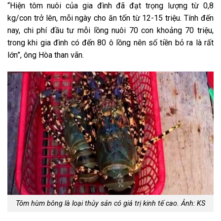
“Hiện tôm nuôi của gia đình đã đạt trọng lượng từ 0,8
kg/con trở lên, mỗi ngày cho ăn tốn từ 12-15 triệu. Tính đến
nay, chi phí đầu tư mỗi lồng nuôi 70 con khoảng 70 triệu,
trong khi gia đình có đến 80 ô lồng nên số tiền bỏ ra là rất
lớn”, ông Hòa than vãn.
Tôm hùm bông là loại thủy sản có giá trị kinh tế cao. Ảnh: KS