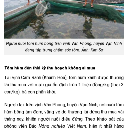
Người nuôi tôm hùm bông trên vịnh Vân Phong, huyện Vạn Ninh
đang tập trung chăm sóc tôm. Ảnh: Kim Sơ
Tôm hùm đến thời kỳ thu hoạch không ai mua
Tại vịnh Cam Ranh (Khánh Hòa), tôm hùm xanh được thương
lái thu mua với mức giá ổn định trên 1 triệu đồng/kg (loại 3
con/kg), bà con phấn khởi.
Ngược lại, trên vịnh Vân Phong, huyện Vạn Ninh, nơi nuôi tôm
hùm bông ảm đạm, vắng vẻ do thương lái dừng thu mua vài
tháng nay, khiến người nuôi điêu đứng. Theo khảo sát của
phóng viên Báo
Nông nghiệp Việt Nam
, hiện ít nhất hàng