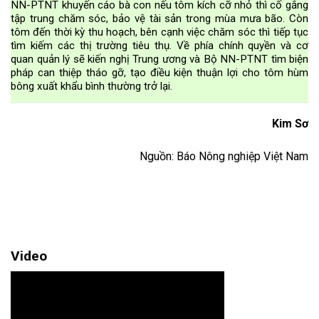
NN-PTNT khuyến cáo bà con nếu tôm kích cỡ nhỏ thì cố gắng
tập trung chăm sóc, bảo vệ tài sản trong mùa mưa bão. Còn
tôm đến thời kỳ thu hoạch, bên cạnh việc chăm sóc thì tiếp tục
tìm kiếm các thị trường tiêu thụ. Về phía chính quyền và cơ
quan quản lý sẽ kiến nghị Trung ương và Bộ NN-PTNT tìm biện
pháp can thiệp tháo gỡ, tạo điều kiện thuận lợi cho tôm hùm
bông xuất khẩu bình thường trở lại.
Kim Sơ
Nguồn: Báo Nông nghiệp Việt Nam
Video