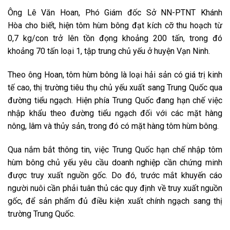
Ông Lê Văn Hoan, Phó Giám đốc Sở NN-PTNT Khánh
Hòa cho biết, hiện tôm hùm bông đạt kích cỡ thu hoạch từ
0,7 kg/con trở lên tồn đọng khoảng 200 tấn, trong đó
khoảng 70 tấn loại 1, tập trung chủ yếu ở huyện Vạn Ninh.
Theo ông Hoan, tôm hùm bông là loại hải sản có giá trị kinh
tế cao, thị trường tiêu thụ chủ yếu xuất sang Trung Quốc qua
đường tiểu ngạch. Hiện phía Trung Quốc đang hạn chế việc
nhập khẩu theo đường tiểu ngạch đối với các mặt hàng
nông, lâm và thủy sản, trong đó có mặt hàng tôm hùm bông.
Qua nắm bắt thông tin, việc Trung Quốc hạn chế nhập tôm
hùm bông chủ yếu yêu cầu doanh nghiệp cần chứng minh
được truy xuất nguồn gốc. Do đó, trước mắt khuyến cáo
người nuôi cần phải tuân thủ các quy định về truy xuất nguồn
gốc, để sản phẩm đủ điều kiện xuất chính ngạch sang thị
trường Trung Quốc.