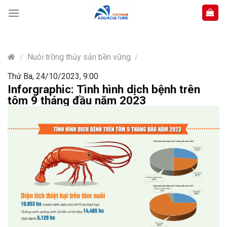
Skip
to
content
/
Nuôi trồng thủy sản bền vững
/
Thứ Ba, 24/10/2023, 9:00
Inforgraphic: Tình hình dịch bệnh trên
tôm 9 tháng đầu năm 2023