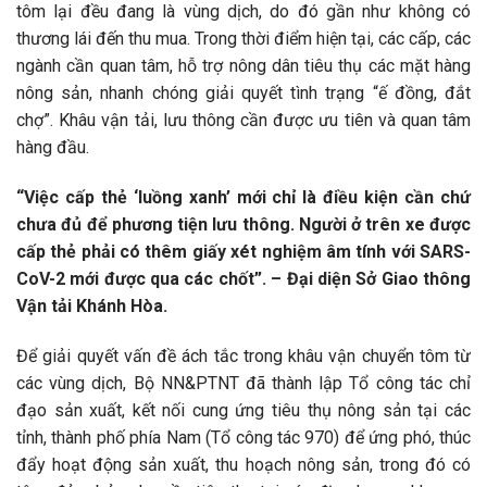
tôm lại đều đang là vùng dịch, do đó gần như không có
thương lái đến thu mua. Trong thời điểm hiện tại, các cấp, các
ngành cần quan tâm, hỗ trợ nông dân tiêu thụ các mặt hàng
nông sản, nhanh chóng giải quyết tình trạng “ế đồng, đắt
chợ”. Khâu vận tải, lưu thông cần được ưu tiên và quan tâm
hàng đầu.
“Việc cấp thẻ ‘luồng xanh’ mới chỉ là điều kiện cần chứ
chưa đủ để phương tiện lưu thông. Người ở trên xe được
cấp thẻ phải có thêm giấy xét nghiệm âm tính với SARS-
CoV-2 mới được qua các chốt”. – Đại diện Sở Giao thông
Vận tải Khánh Hòa.
Để giải quyết vấn đề ách tắc trong khâu vận chuyển tôm từ
các vùng dịch, Bộ NN&PTNT đã thành lập Tổ công tác chỉ
đạo sản xuất, kết nối cung ứng tiêu thụ nông sản tại các
tỉnh, thành phố phía Nam (Tổ công tác 970) để ứng phó, thúc
đẩy hoạt động sản xuất, thu hoạch nông sản, trong đó có