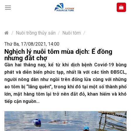
Skip
to
content
/
Nuôi trồng thủy sản
/
Nuôi tôm
/
Thứ Ba, 17/08/2021, 14:00
Nghịch lý nuôi tôm mùa dịch: Ế đồng
nhưng đắt chợ
Gần hai tháng nay, kể từ khi dịch bệnh Covid-19 bùng
phát và diễn biến phức tạp, nhất là với các tỉnh ĐBSCL,
người nông dân như ngồi trên đống lửa cùng với những
ao tôm bị “lãng quên”, trong khi đó tại một số thành phố
lớn, mặt hàng tôm lại trở nên đắt đỏ, khan hiếm và khó
tiếp cận nguồn…