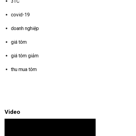
3TC
covid-19
doanh nghiệp
giá tôm
giá tôm giảm
thu mua tôm
Video