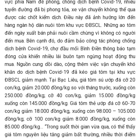
vực phía Nam để phòng, chống dịch bệnh Covid-19, nhiều
tuyến đường đã bị phong tỏa, xe vận chuyển không thể qua
được các chốt kiểm dịch. Điều này đã ảnh hưởng lớn đến
hàng ngàn hộ dân nuôi tôm khu vực ĐBSCL. Những ao tôm
đến ngày xuất bán phải nuôi cầm chừng vì không có người
đến mua. Bên cạnh đó, do đảm bảo công tác phòng chống
dịch bệnh Covid-19, chợ đầu mối Bình Điền thông báo tạm
đóng cửa khiến nhiều lái buôn tạm ngừng hoạt động thu
mua. Nguồn cung dồi dào, cộng thêm việc vận chuyển khó
khăn do dịch bệnh Covid-19 đã kéo giá tôm tại khu vực
ĐBSCL giảm mạnh. Tại Bạc Liêu, giá tôm sú ướp đá cỡ 20
con/kg, giảm 20.000 đồng/kg so với tháng trước, xuống còn
250.000 đồng/kg; cỡ 40 con/kg, giảm 15.000 đồng/kg
xuống còn 145.000 đồng/kg. Giá tôm thẻ ướp đá cỡ 60-70
con/kg giảm 18.000 đồng/kg, xuống còn 98.000 – 105.000
đồng/kg; cỡ 100 con/kg giảm 8.000 đồng/kg, xuống còn
85.000 đồng/kg… “Trong suốt thời gian vừa qua, có thể thấy
giá tôm nguyên liệu tăng giảm bất thường, nhiều thời điểm