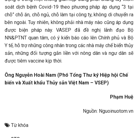
soát dịch bệnh Covid-19 theo phương pháp áp dụng “3 tại
chỗ” chỗ ăn, chỗ ngủ, chỗ làm tại công ty, không di chuyển ra
bên ngoài. Tuy nhiên, không phải nhà máy nào cũng áp dụng
được biện pháp này. VASEP đã đề nghị lãnh đạo Bộ
NN&PTNT quan tâm, có ý kiến báo cáo lên Chính phủ và Bộ
Y tế, hỗ trợ những công nhân trong các nhà máy chế biển thủy
sản, những đối tượng gắn liền với nông dân và ngư dân sẽ
được tiêm vaccine kịp thời.
Ông Nguyễn Hoài Nam (Phó Tổng Thư ký Hiệp hội Chế
biến và Xuất khẩu Thủy sản Việt Nam
–
VSEP)
Phạm Huệ
Nguồn: Nguoinuotom.vn
Từ khóa