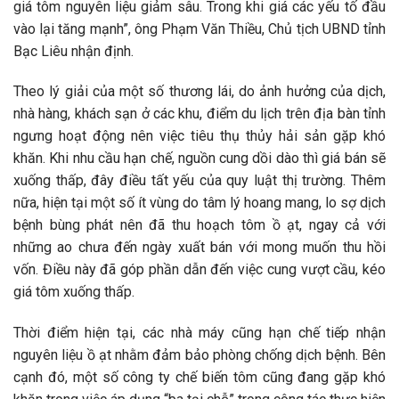
giá tôm nguyên liệu giảm sâu. Trong khi giá các yếu tố đầu
vào lại tăng mạnh”, ông Phạm Văn Thiều, Chủ tịch UBND tỉnh
Bạc Liêu nhận định.
Theo lý giải của một số thương lái, do ảnh hưởng của dịch,
nhà hàng, khách sạn ở các khu, điểm du lịch trên địa bàn tỉnh
ngưng hoạt động nên việc tiêu thụ thủy hải sản gặp khó
khăn. Khi nhu cầu hạn chế, nguồn cung dồi dào thì giá bán sẽ
xuống thấp, đây điều tất yếu của quy luật thị trường. Thêm
nữa, hiện tại một số ít vùng do tâm lý hoang mang, lo sợ dịch
bệnh bùng phát nên đã thu hoạch tôm ồ ạt, ngay cả với
những ao chưa đến ngày xuất bán với mong muốn thu hồi
vốn. Điều này đã góp phần dẫn đến việc cung vượt cầu, kéo
giá tôm xuống thấp.
Thời điểm hiện tại, các nhà máy cũng hạn chế tiếp nhận
nguyên liệu ồ ạt nhằm đảm bảo phòng chống dịch bệnh. Bên
cạnh đó, một số công ty chế biến tôm cũng đang gặp khó