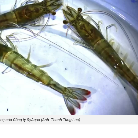
mẹ của Công ty SyAqua (Ảnh: Thanh Tung Luc)