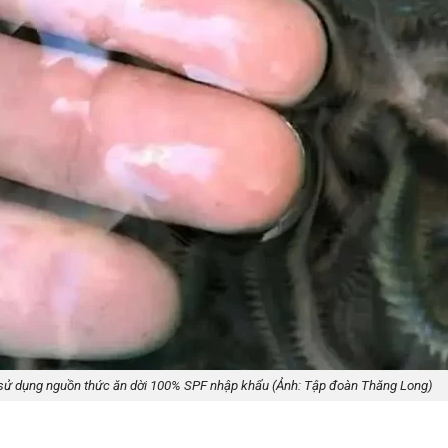
ử dụng nguồn thức ăn dời 100% SPF nhập khẩu (Ảnh: Tập đoàn Thăng Long)