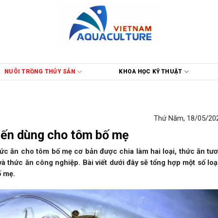
NUÔI TRỒNG THỦY SẢN
KHOA HỌC KỸ THUẬT
Thứ Năm, 18/05/202
biến dùng cho tôm bố mẹ
hức ăn cho tôm bố mẹ cơ bản được chia làm hai loại, thức ăn tươ
và thức ăn công nghiệp. Bài viết dưới đây sẽ tổng hợp một số loạ
ố mẹ.