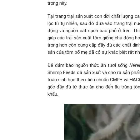
trọng này.
Tại trang trại sản xuất con dời chất lượng c
lọc từ tự nhiên, sau đó đưa vào trang trại 
động và nguồn cát sạch bao phủ ở trên. The
giúp các trại sản xuất tôm giống chủ động h
trọng hơn còn cung cấp đầy đủ các chất dinh
sản của tôm bố mẹ đã có sự khác biệt rất nhi
Để đảm bảo nguồn thức ăn tươi sống
Nerei
Shrimp Feeds đã sản xuất và cho ra sản ph
toàn sinh học theo tiêu chuẩn GMP+ và HACCP
gốc đầy đủ từ thức ăn cho đến ấu trùng t
khẩu.