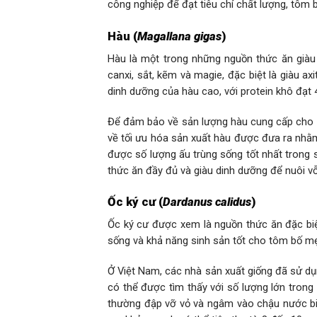
công nghiệp để đạt tiêu chí chất lượng, tôm 
Hàu (
Magallana gigas
)
Hàu là một trong những nguồn thức ăn giàu
canxi, sắt, kẽm và magie, đặc biệt là giàu
dinh dưỡng của hàu cao, với protein khô đạt
Để đảm bảo về sản lượng hàu cung cấp cho s
về tối ưu hóa sản xuất hàu được đưa ra nhằm 
được số lượng ấu trùng sống tốt nhất trong s
thức ăn đầy đủ và giàu dinh dưỡng để nuôi v
Ốc ký cư (
Dardanus calidus
)
Ốc ký cư được xem là nguồn thức ăn đặc biệt
sống và khả năng sinh sản tốt cho tôm bố 
Ở Việt Nam, các nhà sản xuất giống đã sử d
có thể được tìm thấy với số lượng lớn trong
thường đập vỡ vỏ và ngâm vào chậu nước biể