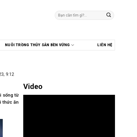
Tìm
kiếm:
NUÔI TRỒNG THỦY SẢN BỀN VỮNG
LIÊN HỆ
3, 9:12
Video
i sống từ
i thức ăn