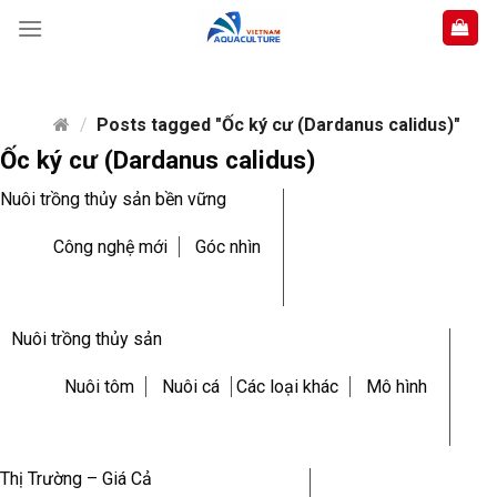
Skip
to
content
/
Posts tagged "Ốc ký cư (Dardanus calidus)"
Ốc ký cư (Dardanus calidus)
Nuôi trồng thủy sản bền vững
Công nghệ mới
Góc nhìn
Nuôi trồng thủy sản
Nuôi tôm
Nuôi cá
Các loại khác
Mô hình
Thị Trường – Giá Cả