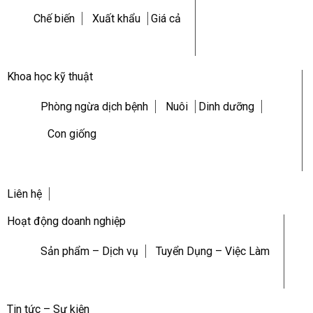
Chế biến
Xuất khẩu
Giá cả
Khoa học kỹ thuật
Phòng ngừa dịch bệnh
Nuôi
Dinh dưỡng
Con giống
Liên hệ
Hoạt động doanh nghiệp
Sản phẩm – Dịch vụ
Tuyển Dụng – Việc Làm
Tin tức – Sự kiện