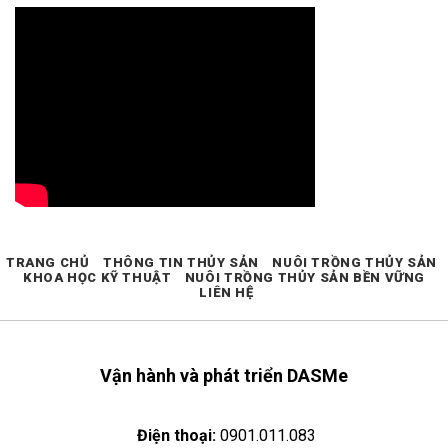
TRANG CHỦ
THÔNG TIN THỦY SẢN
NUÔI TRỒNG THỦY SẢN
KHOA HỌC KỸ THUẬT
NUÔI TRỒNG THỦY SẢN BỀN VỮNG
LIÊN HỆ
Vận hành và phát triển DASMe
Điện thoại:
0901.011.083