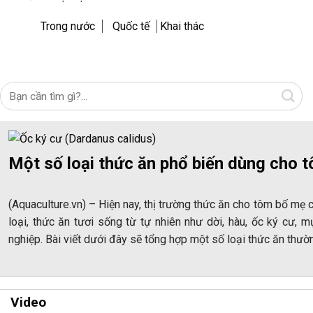
Trong nước
Quốc tế
Khai thác
Một số loại thức ăn phổ biến dùng cho 
(Aquaculture.vn) – Hiện nay, thị trường thức ăn cho tôm bố mẹ 
loại, thức ăn tươi sống từ tự nhiên như dời, hàu, ốc ký cư, 
nghiệp. Bài viết dưới đây sẽ tổng hợp một số loại thức ăn th
Video