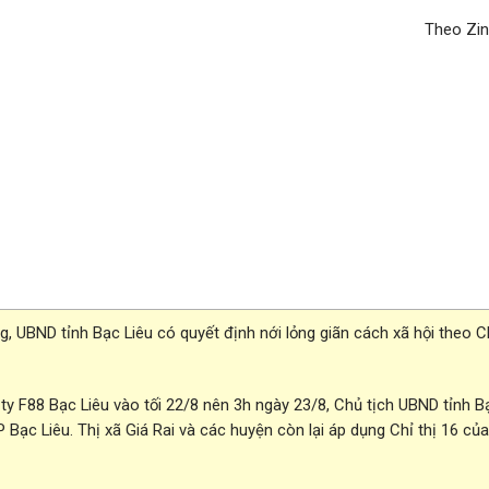
Theo Zi
, UBND tỉnh Bạc Liêu có quyết định nới lỏng giãn cách xã hội theo Ch
 ty F88 Bạc Liêu vào tối 22/8 nên 3h ngày 23/8, Chủ tịch UBND tỉnh B
Bạc Liêu. Thị xã Giá Rai và các huyện còn lại áp dụng Chỉ thị 16 củ