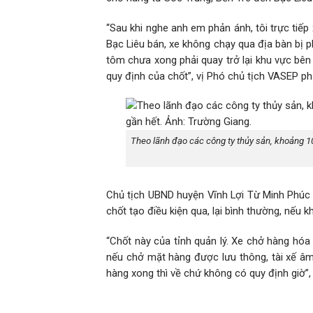
“Sau khi nghe anh em phản ánh, tôi trực tiếp 
Bạc Liêu bán, xe không chạy qua địa bàn bị ph
tôm chưa xong phải quay trở lại khu vực bên
quy định của chốt”, vị Phó chủ tịch VASEP ph
Theo lãnh đạo các công ty thủy sản, khoảng 1
Chủ tịch UBND huyện Vĩnh Lợi Từ Minh Phúc 
chốt tạo điều kiện qua, lại bình thường, nếu 
“Chốt này của tỉnh quản lý. Xe chở hàng hóa
nếu chở mặt hàng được lưu thông, tài xế âm 
hàng xong thì về chứ không có quy định giờ”,