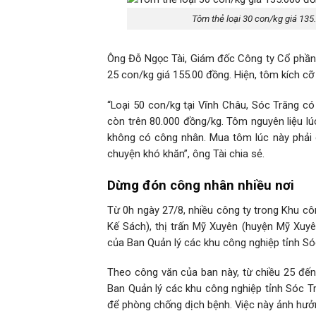
Tôm thẻ loại 30 con/kg giá 135
Ông Đỗ Ngọc Tài, Giám đốc Công ty Cổ phần C
25 con/kg giá 155.00 đồng. Hiện, tôm kích cỡ
“Loại 50 con/kg tại Vĩnh Châu, Sóc Trăng có 
còn trên 80.000 đồng/kg. Tôm nguyên liệu l
không có công nhân. Mua tôm lúc này phải 
chuyện khó khăn”, ông Tài chia sẻ.
Dừng đón công nhân nhiều nơi
Từ 0h ngày 27/8, nhiều công ty trong Khu cô
Kế Sách), thị trấn Mỹ Xuyên (huyện Mỹ Xuyê
của Ban Quản lý các khu công nghiệp tỉnh Só
Theo công văn của ban này, từ chiều 25 đến
Ban Quản lý các khu công nghiệp tỉnh Sóc Tr
để phòng chống dịch bệnh. Việc này ảnh hưở