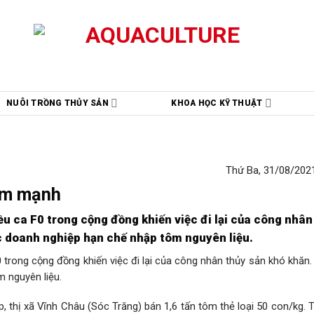
NUÔI TRỒNG THỦY SẢN
KHOA HỌC KỸ THUẬT
Thứ Ba, 31/08/2021
iảm mạnh
u ca F0 trong cộng đồng khiến việc đi lại của công nhân
c doanh nghiệp hạn chế nhập tôm nguyên liệu.
trong cộng đồng khiến việc đi lại của công nhân thủy sản khó khăn.
 nguyên liệu.
p, thị xã Vĩnh Châu (Sóc Trăng) bán 1,6 tấn tôm thẻ loại 50 con/kg. 