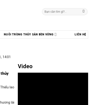
Tìm
kiếm:
NUÔI TRỒNG THỦY SẢN BỀN VỮNG
LIÊN HỆ
, 14:01
Video
 thủy
 Thiếu lao
Thương lái