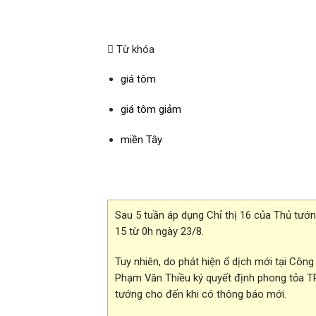
Từ khóa
giá tôm
giá tôm giảm
miền Tây
Sau 5 tuần áp dụng Chỉ thị 16 của Thủ tướng
15 từ 0h ngày 23/8.
Tuy nhiên, do phát hiện ổ dịch mới tại Công
Phạm Văn Thiều ký quyết định phong tỏa TP 
tướng cho đến khi có thông báo mới.