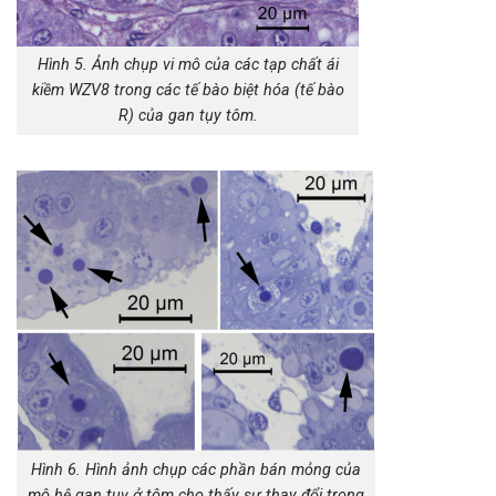
Hình 5. Ảnh chụp vi mô của các tạp chất ái
kiềm WZV8 trong các tế bào biệt hóa (tế bào
R) của gan tụy tôm.
Hình 6. Hình ảnh chụp các phần bán mỏng của
mô hệ gan tuỵ ở tôm cho thấy sự thay đổi trong