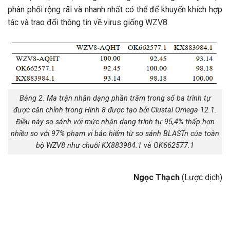
phân phối rộng rãi và nhanh nhất có thể để khuyến khích hợp
tác và trao đổi thông tin về virus giống WZV8.
Bảng 2. Ma trận nhận dạng phần trăm trong số ba trình tự
được căn chỉnh trong Hình 8 được tạo bởi Clustal Omega 12.1.
Điều này so sánh với mức nhận dạng trình tự 95,4% thấp hơn
nhiều so với 97% phạm vi bảo hiểm từ so sánh BLASTn của toàn
bộ WZV8 như chuỗi KX883984.1 và OK662577.1
Ngọc Thạch
(Lược dịch)