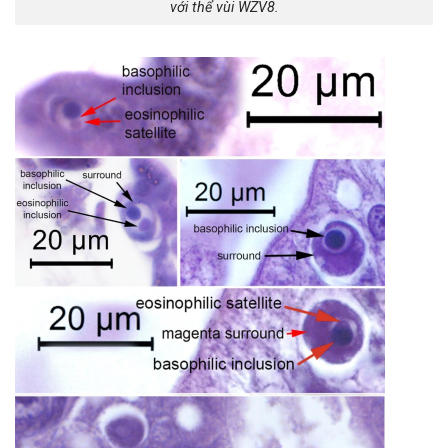
với thể vùi WZV8.