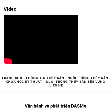
Video
TRANG CHỦ
THÔNG TIN THỦY SẢN
NUÔI TRỒNG THỦY SẢN
KHOA HỌC KỸ THUẬT
NUÔI TRỒNG THỦY SẢN BỀN VỮNG
LIÊN HỆ
Vận hành và phát triển DASMe