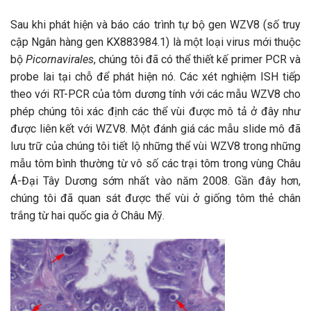
Sau khi phát hiện và báo cáo trình tự bộ gen WZV8 (số truy
cập Ngân hàng gen KX883984.1) là một loại virus mới thuộc
bộ
Picornavirales
, chúng tôi đã có thể thiết kế primer PCR và
probe lai tại chỗ để phát hiện nó. Các xét nghiệm ISH tiếp
theo với RT-PCR của tôm dương tính với các mẫu WZV8 cho
phép chúng tôi xác định các thể vùi được mô tả ở đây như
được liên kết với WZV8. Một đánh giá các mẫu slide mô đã
lưu trữ của chúng tôi tiết lộ những thể vùi WZV8 trong những
mẫu tôm bình thường từ vô số các trại tôm trong vùng Châu
Á-Đại Tây Dương sớm nhất vào năm 2008. Gần đây hơn,
chúng tôi đã quan sát được thể vùi ở giống tôm thẻ chân
trắng từ hai quốc gia ở Châu Mỹ.