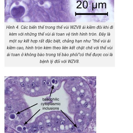
Hình 4. Các biến thể trong thể vùi WZV8 ái kiềm đôi khi đi
kèm với những thể vùi ái toan vệ tinh hình tròn. Đây là
một sự kết hợp rất đặc biệt, chẳng hạn như “thể vùi ái
kiềm cao, hình tròn kèm theo liên kết chặt chẽ với thể vùi
ái toan ở không bào trong tế bào phôi”có thể được coi là
bệnh lý đối với WZV8.