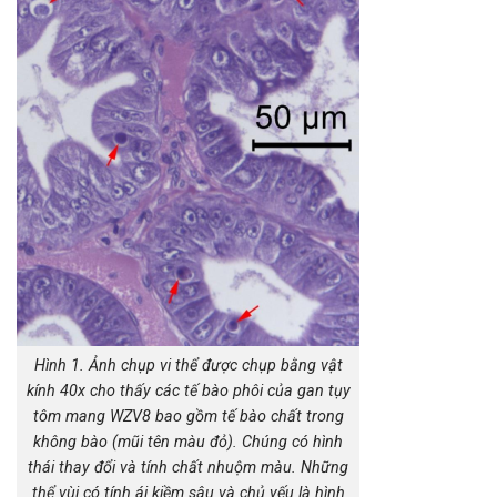
Hình 1. Ảnh chụp vi thể được chụp bằng vật
kính 40x cho thấy các tế bào phôi của gan tụy
tôm mang WZV8 bao gồm tế bào chất trong
không bào (mũi tên màu đỏ). Chúng có hình
thái thay đổi và tính chất nhuộm màu. Những
thể vùi có tính ái kiềm sâu và chủ yếu là hình