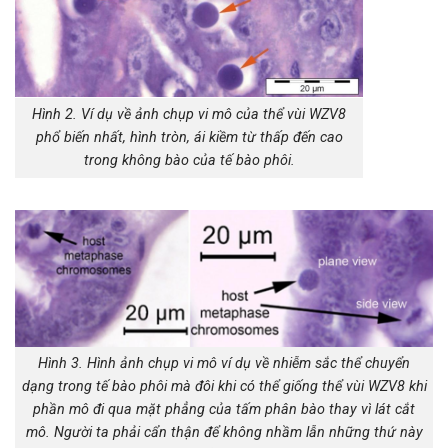
Hình 2. Ví dụ về ảnh chụp vi mô của thể vùi WZV8
phổ biến nhất, hình tròn, ái kiềm từ thấp đến cao
trong không bào của tế bào phôi.
Hình 3. Hình ảnh chụp vi mô ví dụ về nhiễm sắc thể chuyển
dạng trong tế bào phôi mà đôi khi có thể giống thể vùi WZV8 khi
phần mô đi qua mặt phẳng của tấm phân bào thay vì lát cắt
mô. Người ta phải cẩn thận để không nhầm lẫn những thứ này