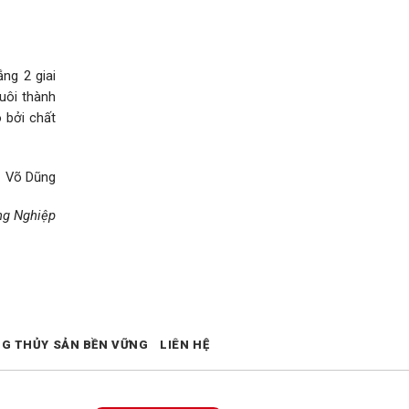
ng 2 giai
uôi thành
 bởi chất
Võ Dũng
ng Nghiệp
NG THỦY SẢN BỀN VỮNG
LIÊN HỆ