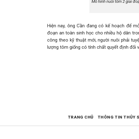
Mô hình nuôi tôm 2 giai đo
Hiện nay, ông Cần đang có kế hoạch để mở r
đoạn an toàn sinh học cho nhiều hộ dân tro
công theo kỹ thuật mới, người nuôi phải tuy
lượng tôm giống có tính chất quyết định đối 
TRANG CHỦ
THÔNG TIN THỦY 