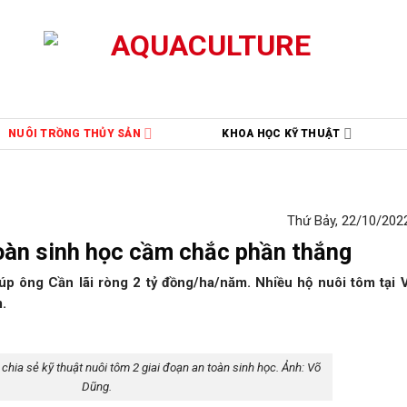
NUÔI TRỒNG THỦY SẢN
KHOA HỌC KỸ THUẬT
Thứ Bảy, 22/10/2022
toàn sinh học cầm chắc phần thắng
úp ông Cần lãi ròng 2 tỷ đồng/ha/năm. Nhiều hộ nuôi tôm tại 
.
 chia sẻ kỹ thuật nuôi tôm 2 giai đoạn an toàn sinh học. Ảnh: Võ
Dũng.