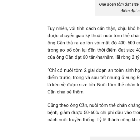
Giai đoạn tôm đạt size 
điểm đạt s
Tuy nhiên, với tính cách cẩn thận, chịu khó
được chuyển giao kỹ thuật nuôi tôm thẻ chân
ông Cần thả ra ao lớn với mật độ 400-500 co
trong ao số còn lại đến thời điểm đạt size 
của ông Cần đạt 60 tấn/ha/năm, lãi ròng 2 t
“Chỉ có nuôi tôm 2 giai đoạn an toàn sinh h
điểm trước, trong và sau tết nhưng ở vùng Bắ
là kéo về được size lớn. Nuôi tôm thẻ chân t
Cần chia sẻ thêm.
Cũng theo ông Cần, nuôi tôm thẻ chân chắng 
bệnh, giảm được 50-60% chi phí đầu vào trong
cách nuôi truyền thống. Tỷ lệ thành công khi