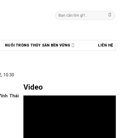
Tìm
kiếm:
NUÔI TRỒNG THỦY SẢN BỀN VỮNG
LIÊN HỆ
, 10:30
Video
Vĩnh Thái