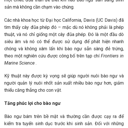
sản mà không cần chạm vào chúng.
Các nhà khoa học từ Đại học California, Davis (UC Davis) đã
tìm thấy cây đũa phép đó – mặc dù nó không phải là phép
thuật, và nó chỉ giống một cây đũa phép. Đó là một đầu dò
siêu âm và nó có thể được sử dụng để phát hiện nhanh
chóng và không xâm lấn khi bào ngư sẵn sàng đẻ trứng,
theo một nghiên cứu được công bố trên tạp chí
Frontiers in
Marine Science
.
Kỹ thuật này được kỳ vọng sẽ giúp người nuôi bào ngư và
người quản lý nuôi nhốt sản xuất nhiều bào ngư hơn, giảm
thiểu căng thẳng cho con vật.
Tăng phúc lợi cho bào ngư
Bào ngư bám trên bề mặt và thường cần được cạy ra để
kiểm tra tuyến sinh dục trước khi sinh sản. Đối với những