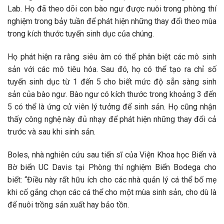
Lab. Họ đã theo dõi con bào ngư được nuôi trong phòng thí
nghiệm trong bảy tuần để phát hiện những thay đổi theo mùa
trong kích thước tuyến sinh dục của chúng.
Họ phát hiện ra rằng siêu âm có thể phân biệt các mô sinh
sản với các mô tiêu hóa. Sau đó, họ có thể tạo ra chỉ số
tuyến sinh dục từ 1 đến 5 cho biết mức độ sẵn sàng sinh
sản của bào ngư. Bào ngư có kích thước trong khoảng 3 đến
5 có thể là ứng cử viên lý tưởng để sinh sản. Họ cũng nhận
thấy công nghệ này đủ nhạy để phát hiện những thay đổi cả
trước và sau khi sinh sản.
Boles, nhà nghiên cứu sau tiến sĩ của Viện Khoa học Biển và
Bờ biển UC Davis tại Phòng thí nghiệm Biển Bodega cho
biết: “Điều này rất hữu ích cho các nhà quản lý cá thể bố mẹ
khi cố gắng chọn các cá thể cho một mùa sinh sản, cho dù là
để nuôi trồng sản xuất hay bảo tồn.