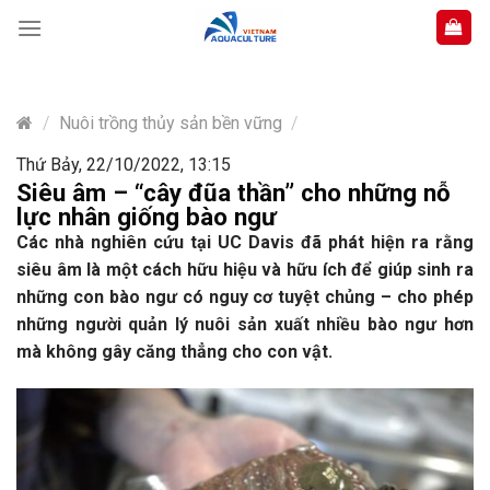
Skip
to
content
/
Nuôi trồng thủy sản bền vững
/
Thứ Bảy, 22/10/2022, 13:15
Siêu âm – “cây đũa thần” cho những nỗ
lực nhân giống bào ngư
Các nhà nghiên cứu tại UC Davis đã phát hiện ra rằng
siêu âm là một cách hữu hiệu và hữu ích để giúp sinh ra
những con bào ngư có nguy cơ tuyệt chủng – cho phép
những người quản lý nuôi sản xuất nhiều bào ngư hơn
mà không gây căng thẳng cho con vật.