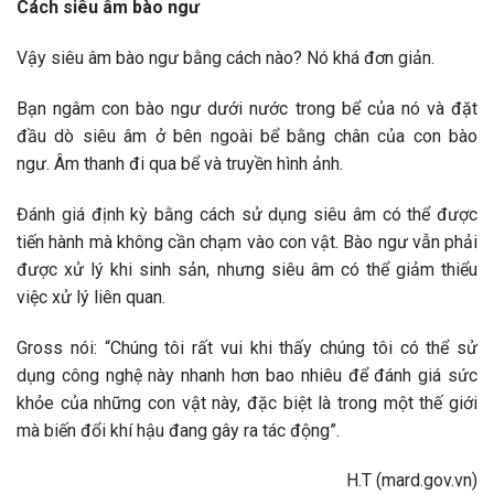
Cách siêu âm bào ngư
Vậy siêu âm bào ngư bằng cách nào? Nó khá đơn giản.
Bạn ngâm con bào ngư dưới nước trong bể của nó và đặt
đầu dò siêu âm ở bên ngoài bể bằng chân của con bào
ngư. Âm thanh đi qua bể và truyền hình ảnh.
Đánh giá định kỳ bằng cách sử dụng siêu âm có thể được
tiến hành mà không cần chạm vào con vật. Bào ngư vẫn phải
được xử lý khi sinh sản, nhưng siêu âm có thể giảm thiểu
việc xử lý liên quan.
Gross nói: “Chúng tôi rất vui khi thấy chúng tôi có thể sử
dụng công nghệ này nhanh hơn bao nhiêu để đánh giá sức
khỏe của những con vật này, đặc biệt là trong một thế giới
mà biến đổi khí hậu đang gây ra tác động”.
H.T (mard.gov.vn)