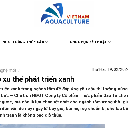
NUÔI TRỒNG THỦY SẢN
KHOA HỌC KỸ THUẬT
Thứ Hai, 19/02/2024
nghệ mới
/
xu thế phát triển xanh
t triển xanh trong ngành tôm để đáp ứng yêu cầu thị trường cũn
c Lực – Chủ tịch HĐQT Công ty Cổ phần Thực phẩm Sao Ta cho 
 ngược, mà còn là lựa chọn tốt nhất cho ngành tôm trong thời gia
đến vấn đề này ngay từ bây giờ, bởi mọi sự chuẩn bị cho lâu b
nh tranh là không bao giờ thừa.