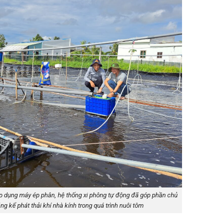
p dụng máy ép phân, hệ thống xi phông tự động đã góp phần chủ
g kể phát thải khí nhà kính trong quá trình nuôi tôm