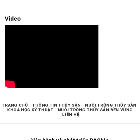
Video
TRANG CHỦ
THÔNG TIN THỦY SẢN
NUÔI TRỒNG THỦY SẢN
KHOA HỌC KỸ THUẬT
NUÔI TRỒNG THỦY SẢN BỀN VỮNG
LIÊN HỆ