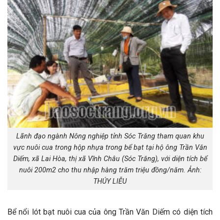
Lãnh đạo ngành Nông nghiệp tỉnh Sóc Trăng tham quan khu
vực nuôi cua trong hộp nhựa trong bể bạt tại hộ ông Trần Văn
Diếm, xã Lai Hòa, thị xã Vĩnh Châu (Sóc Trăng), với diện tích bể
nuôi 200m2 cho thu nhập hàng trăm triệu đồng/năm. Ảnh:
THÚY LIỄU
Bể nổi lót bạt nuôi cua của ông Trần Văn Diếm có diện tích