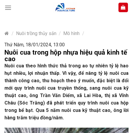
Skip
to
content
/
Nuôi trồng thủy sản
/
Mô hình
/
Thứ Năm, 18/01/2024, 13:00
Nuôi cua trong hộp nhựa hiệu quả kinh tế
cao
Nuôi cua theo hình thức thả trong ao tự nhiên tỷ lệ hao
hụt nhiều, lợi nhuận thấp. Vì vậy, để nâng tỷ lệ nuôi cua
thành công cao, thu hoạch theo ý muốn, đặc biệt là đổi
mới quy trình nuôi cua truyền thống, sang nuôi cua kỹ
thuật cao, ông Trần Văn Diếm, xã Lai Hòa, thị xã Vĩnh
Châu (Sóc Trăng) đã phát triển quy trình nuôi cua hộp
trong bể bạt. Qua 5 năm nuôi cua kỹ thuật cao, ông lời
hàng trăm triệu đồng/năm.