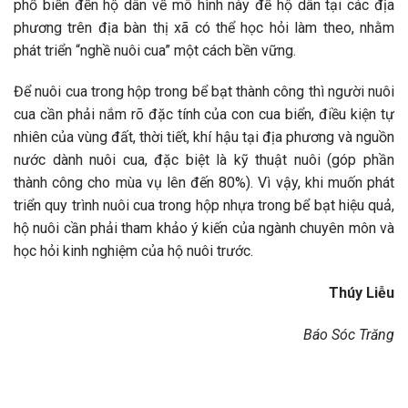
phổ biến đến hộ dân về mô hình này để hộ dân tại các địa
phương trên địa bàn thị xã có thể học hỏi làm theo, nhằm
phát triển “nghề nuôi cua” một cách bền vững.
Để nuôi cua trong hộp trong bể bạt thành công thì người nuôi
cua cần phải nắm rõ đặc tính của con cua biển, điều kiện tự
nhiên của vùng đất, thời tiết, khí hậu tại địa phương và nguồn
nước dành nuôi cua, đặc biệt là kỹ thuật nuôi (góp phần
thành công cho mùa vụ lên đến 80%). Vì vậy, khi muốn phát
triển quy trình nuôi cua trong hộp nhựa trong bể bạt hiệu quả,
hộ nuôi cần phải tham khảo ý kiến của ngành chuyên môn và
học hỏi kinh nghiệm của hộ nuôi trước.
Thúy Liễu
Báo Sóc Trăng